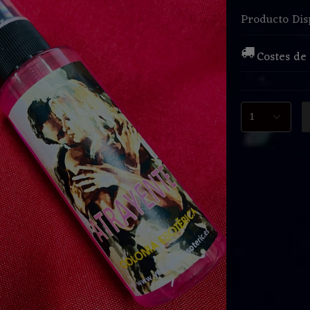
Producto Dis
Costes de