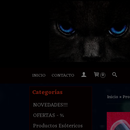
INICIO
CONTACTO
0
Categorías
Inicio
»
Pro
NOVEDADES!!!
OFERTAS - %
Productos Esótericos