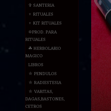
✞ SANTERIA
♆ RITUALES
♆ KIT RITUALES
✡PROD. PARA
RITUALES
☘ HERBOLARIO
MAGICO
LIBROS
⛤ PENDULOS
⛤ RADIESTESIA
⛤ VARITAS,
DAGAS,BASTONES,
CETROS