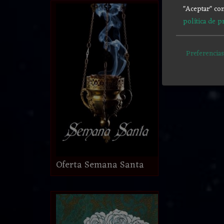
"Aceptar" con
política de p
Preferencias
Oferta Semana Santa