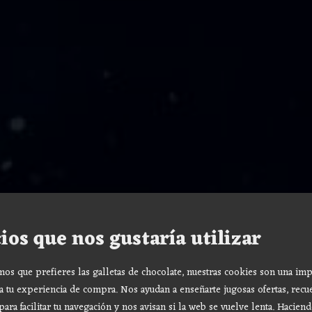
ios que nos gustaría utilizar
s que prefieres las galletas de chocolate, nuestras cookies son una imp
a tu experiencia de compra. Nos ayudan a enseñarte jugosas ofertas, recu
para facilitar tu navegación y nos avisan si la web se vuelve lenta. Haciend