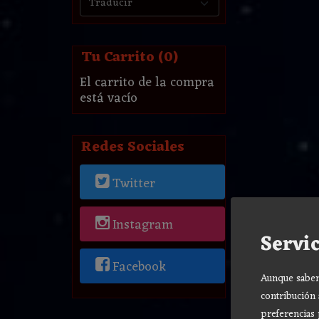
Tu Carrito (0)
El carrito de la compra
está vacío
Redes Sociales
Twitter
Instagram
Servic
Facebook
Aunque sabemo
contribución 
preferencias 