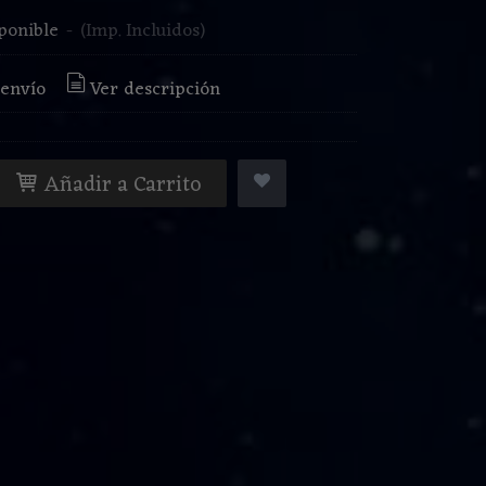
ponible
-
(Imp. Incluidos)
 envío
Ver descripción
Añadir a Carrito