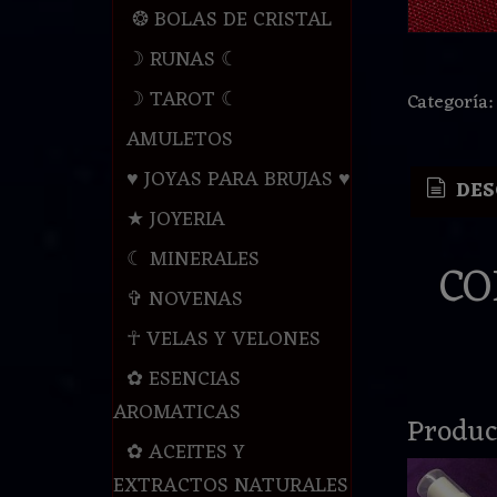
❂ BOLAS DE CRISTAL
☽ RUNAS ☾
☽ TAROT ☾
Categoría
AMULETOS
♥ JOYAS PARA BRUJAS ♥
DES
★ JOYERIA
☾ MINERALES
CO
✞ NOVENAS
☥ VELAS Y VELONES
✿ ESENCIAS
AROMATICAS
Produc
✿ ACEITES Y
EXTRACTOS NATURALES