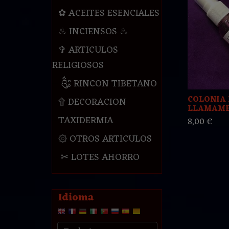
✿ ACEITES ESENCIALES
♨ INCIENSOS ♨
✞ ARTICULOS
RELIGIOSOS
༃ RINCON TIBETANO
COLONIA 
۩ DECORACION
LLAMAME
TAXIDERMIA
8,00 €
۞ OTROS ARTICULOS
✂ LOTES AHORRO
Idioma