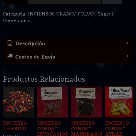
Categoría:
INCIENSOS GRANO/ POLVO
|
Tags:
|
Comentarios
Descripción
Costes de Envío
Productos Relacionados
INCIENSO
INCIENSO
INCIENSO
INCIENSO
ARABIGO
CONOS "
CONOS "
CONOS "
INVOCACION
MANDRAGORA
ATRAE