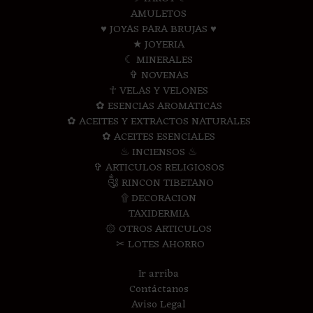
AMULETOS
♥ JOYAS PARA BRUJAS ♥
★ JOYERIA
☾ MINERALES
✞ NOVENAS
☥ VELAS Y VELONES
✿ ESENCIAS AROMATICAS
✿ ACEITES Y EXTRACTOS NATURALES
✿ ACEITES ESENCIALES
♨ INCIENSOS ♨
✞ ARTICULOS RELIGIOSOS
༃ RINCON TIBETANO
۩ DECORACION
TAXIDERMIA
۞ OTROS ARTICULOS
✂ LOTES AHORRO
Ir arriba
Contáctanos
Aviso Legal