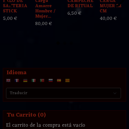
PALO DE
Carga
CAMPECHE
CARGA
SANTERIA
Amarre
DE RITUAL
MUJER 22
STICK
Hombre /
CM
6,50 €
Mujer...
5,00 €
40,00 €
80,00 €
Idioma
Tu Carrito (0)
El carrito de la compra está vacío