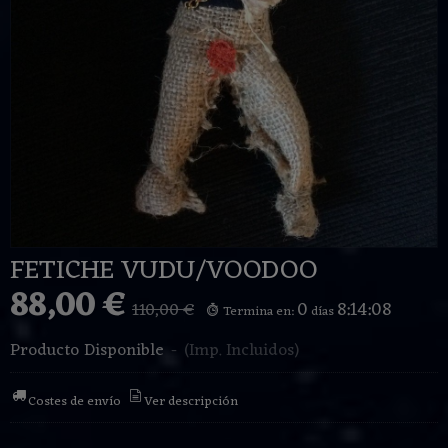
FETICHE VUDU/VOODOO
88,00 €
0
8:14:07
110,00 €
Termina en:
días
Producto Disponible
-
(Imp. Incluidos)
Costes de envío
Ver descripción