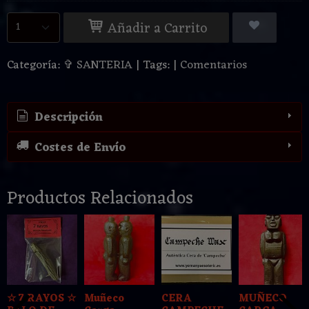
Añadir a Carrito
Categoría:
✞ SANTERIA
|
Tags:
|
Comentarios
Descripción
Costes de Envío
Productos Relacionados
☆ 7 RAYOS ☆
Muñeco
CERA
MUÑECO