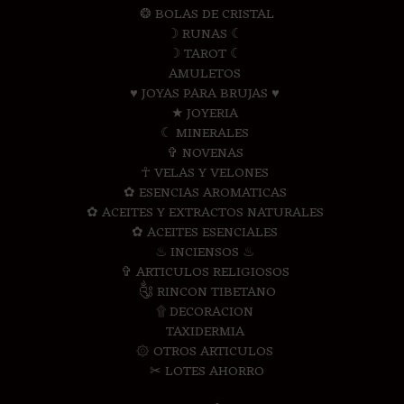
❂ BOLAS DE CRISTAL
☽ RUNAS ☾
☽ TAROT ☾
AMULETOS
♥ JOYAS PARA BRUJAS ♥
★ JOYERIA
☾ MINERALES
✞ NOVENAS
☥ VELAS Y VELONES
✿ ESENCIAS AROMATICAS
✿ ACEITES Y EXTRACTOS NATURALES
✿ ACEITES ESENCIALES
♨ INCIENSOS ♨
✞ ARTICULOS RELIGIOSOS
༃ RINCON TIBETANO
۩ DECORACION
TAXIDERMIA
۞ OTROS ARTICULOS
✂ LOTES AHORRO