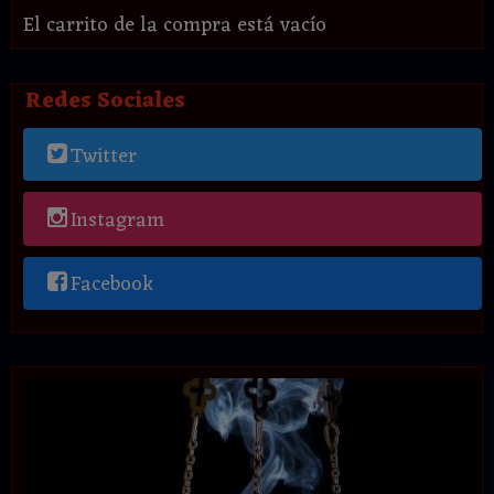
El carrito de la compra está vacío
Redes Sociales
Twitter
Instagram
Facebook