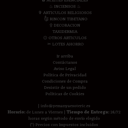
✿ ACEITES ESENCIALES
♨ INCIENSOS ♨
✞ ARTICULOS RELIGIOSOS
༃ RINCON TIBETANO
۩ DECORACION
TAXIDERMIA
۞ OTROS ARTICULOS
✂ LOTES AHORRO
Ir arriba
Contáctanos
Aviso Legal
Política de Privacidad
Condiciones de Compra
Desistir de un pedido
Políticas de Cookies
| info@yemanyaesoteric.es
Horario:
de Lunes a Viernes |
Tiempo de Entrega:
24/72
horas según método de envío elegido
(*) Precios con Impuestos incluidos