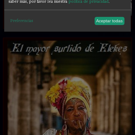
saber más, por favor lea nuestra
política de privacidad
.
Preferencias
.
Aceptar todas