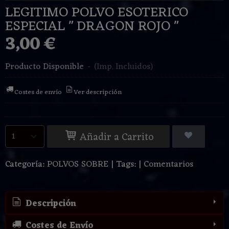
LEGITIMO POLVO ESOTERICO
ESPECIAL " DRAGON ROJO "
3,00 €
Producto Disponible
-
(Imp. Incluidos)
Costes de envío
Ver descripción
Añadir a Carrito
Categoría:
POLVOS SOBRE
|
Tags:
|
Comentarios
Descripción
Costes de Envío