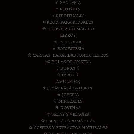
✞ SANTERIA
♆ RITUALES
♆ KIT RITUALES
✡PROD. PARA RITUALES
☘ HERBOLARIO MAGICO
LIBROS
⛤ PENDULOS
⛤ RADIESTESIA
⛤ VARITAS, DAGAS,BASTONES, CETROS
❂ BOLAS DE CRISTAL
☽ RUNAS ☾
☽ TAROT ☾
AMULETOS
♥ JOYAS PARA BRUJAS ♥
★ JOYERIA
☾ MINERALES
✞ NOVENAS
☥ VELAS Y VELONES
✿ ESENCIAS AROMATICAS
✿ ACEITES Y EXTRACTOS NATURALES