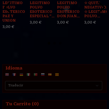
LEGITIMO
LEGITIMO
LEGITIMO
☆ QUITA
POLVO
POLVO
POLVO
NEGATIVID
ESOTERICO
ESOTERICO
ESOTERICO
☆ LEGITIMO
PAZ Y
ESPECIAL "...
DON JUAN...
POLVO...
UNION
3,00 €
3,00 €
3,00 €
3,00 €
Idioma
Tu Carrito (0)