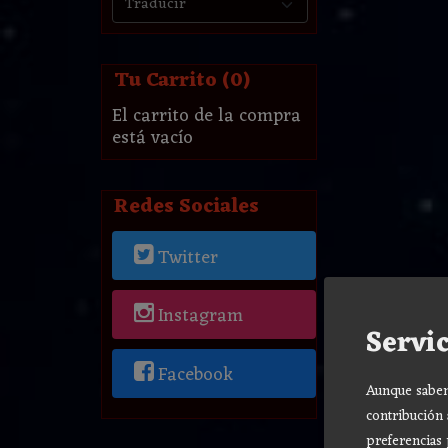
Tu Carrito (0)
El carrito de la compra
está vacío
Redes Sociales
Twitter
Instagram
Servic
Facebook
Aunque sabemo
contribución 
preferencias 