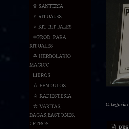
✞ SANTERIA
♆ RITUALES
♆ KIT RITUALES
✡PROD. PARA
RITUALES
☘ HERBOLARIO
MAGICO
LIBROS
⛤ PENDULOS
⛤ RADIESTESIA
Categoría
⛤ VARITAS,
DAGAS,BASTONES,
CETROS
DES