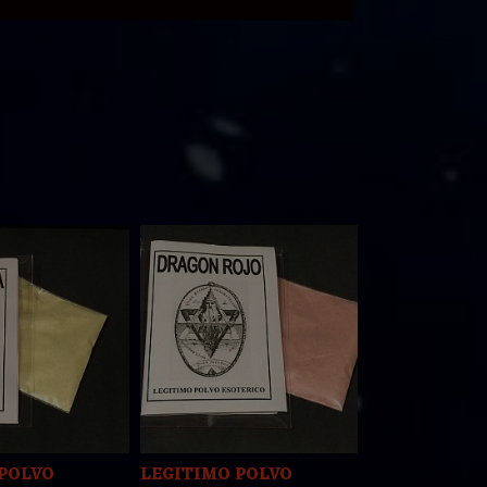
POLVO
LEGITIMO POLVO
LEGITIMO 