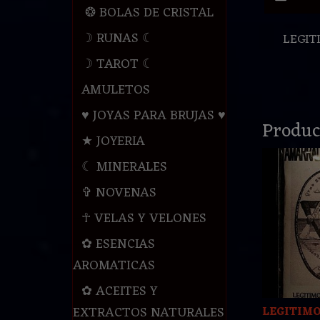
❂ BOLAS DE CRISTAL
☽ RUNAS ☾
LEGIT
☽ TAROT ☾
AMULETOS
♥ JOYAS PARA BRUJAS ♥
Produc
★ JOYERIA
☾ MINERALES
✞ NOVENAS
☥ VELAS Y VELONES
✿ ESENCIAS
AROMATICAS
✿ ACEITES Y
EXTRACTOS NATURALES
LEGITIMO