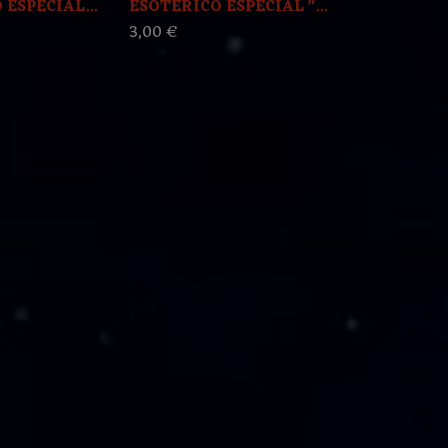
ESPECIAL...
ESOTERICO ESPECIAL "...
ESOTERICO E
3,00 €
3,00 €