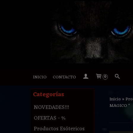
INICIO
CONTACTO
0
Categorías
Inicio
»
Pro
MAGICO "
NOVEDADES!!!
OFERTAS - %
Productos Esótericos