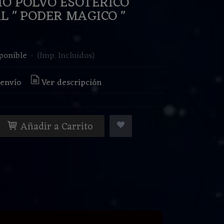
MO POLVO ESOTERICO
L " PODER MAGICO "
€
ponible
-
(Imp. Incluidos)
 envío
Ver descripción
Añadir a Carrito