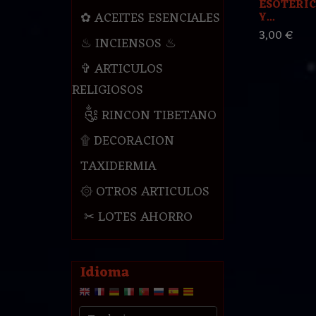
ESOTERI
✿ ACEITES ESENCIALES
Y...
3,00 €
♨ INCIENSOS ♨
✞ ARTICULOS
RELIGIOSOS
༃ RINCON TIBETANO
۩ DECORACION
TAXIDERMIA
۞ OTROS ARTICULOS
✂ LOTES AHORRO
Idioma