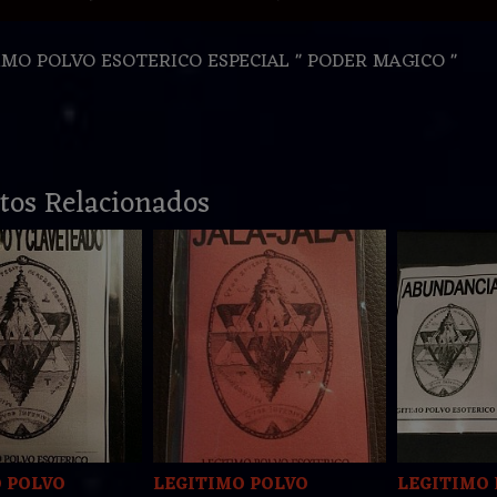
IMO POLVO ESOTERICO ESPECIAL " PODER MAGICO "
tos Relacionados
 POLVO
LEGITIMO POLVO
LEGITIMO 