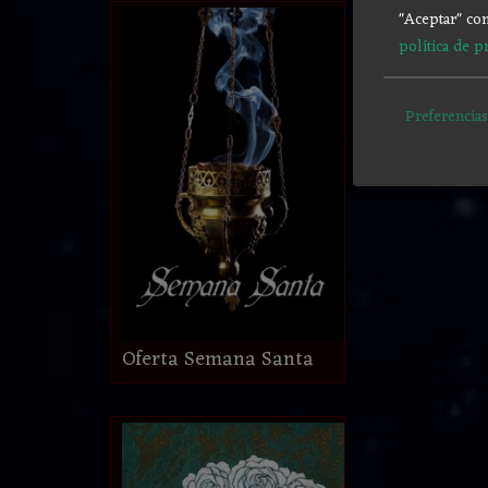
"Aceptar" con
política de p
Preferencias
Oferta Semana Santa