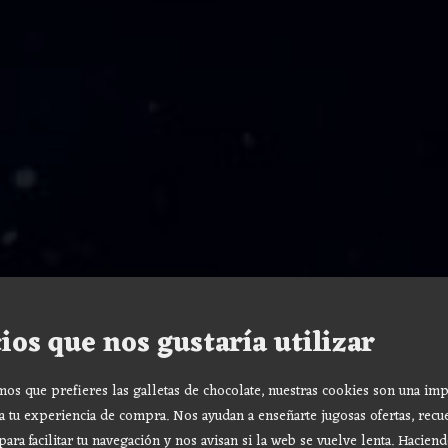
ios que nos gustaría utilizar
s que prefieres las galletas de chocolate, nuestras cookies son una imp
a tu experiencia de compra. Nos ayudan a enseñarte jugosas ofertas, recu
para facilitar tu navegación y nos avisan si la web se vuelve lenta. Haciend