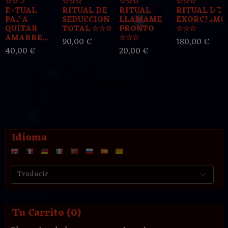
☆☆☆
☆☆☆
☆☆☆
☆☆☆
RITUAL
RITUAL DE
RITUAL
RITUAL DE
PARA
SEDUCCION
LLAMAME
EXORCISMO
QUITAR
TOTAL ☆☆☆
PRONTO
☆☆☆
AMARRE...
☆☆☆
90,00 €
180,00 €
40,00 €
20,00 €
Idioma
Tu Carrito (0)