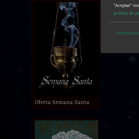
"Aceptar" con
política de p
Preferencias
Oferta Semana Santa