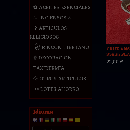
✿ ACEITES ESENCIALES
♨ INCIENSOS ♨
✞ ARTICULOS
RELIGIOSOS
༃ RINCON TIBETANO
CRUZ ANS
35mm PLAT
۩ DECORACION
22,00 €
TAXIDERMIA
۞ OTROS ARTICULOS
✂ LOTES AHORRO
Idioma