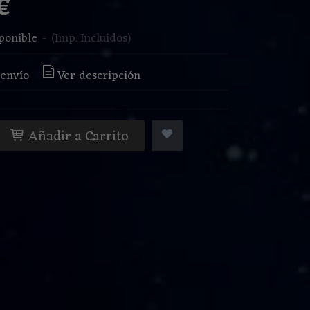
 €
ponible
-
(Imp. Incluidos)
 envío
Ver descripción
Añadir a Carrito