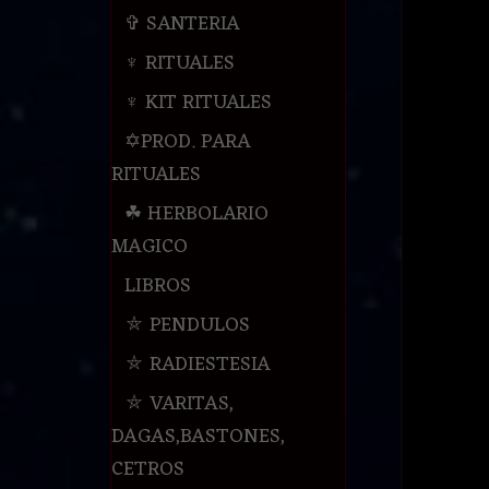
✞ SANTERIA
♆ RITUALES
♆ KIT RITUALES
✡PROD. PARA
RITUALES
☘ HERBOLARIO
MAGICO
LIBROS
⛤ PENDULOS
⛤ RADIESTESIA
⛤ VARITAS,
DAGAS,BASTONES,
CETROS