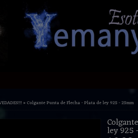
EDADES!!!
»
Colgante Punta de Flecha - Plata de ley 925 - 25mm
Colgante P
ley 925