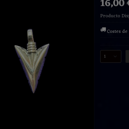
16,00
Producto Dis
Costes de