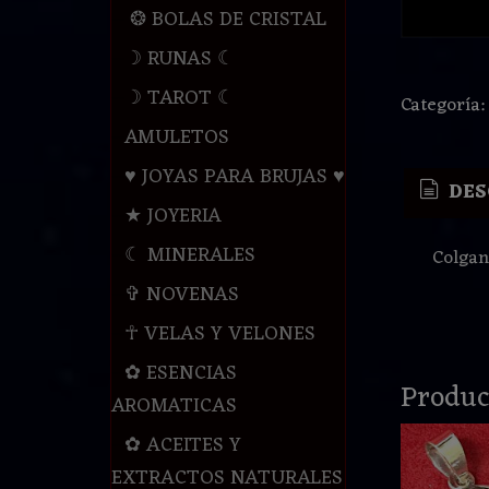
❂ BOLAS DE CRISTAL
☽ RUNAS ☾
☽ TAROT ☾
Categoría
AMULETOS
♥ JOYAS PARA BRUJAS ♥
DES
★ JOYERIA
☾ MINERALES
Colgan
✞ NOVENAS
☥ VELAS Y VELONES
✿ ESENCIAS
Produc
AROMATICAS
✿ ACEITES Y
EXTRACTOS NATURALES