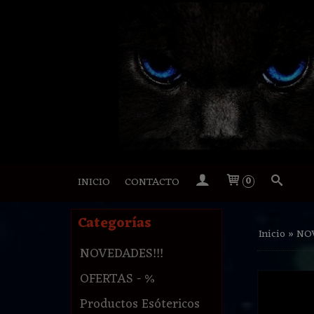
INICIO
CONTACTO
0
Categorías
Inicio
»
NOV
NOVEDADES!!!
OFERTAS - %
Productos Esótericos