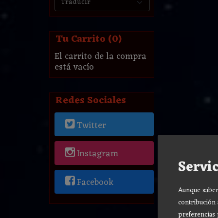
Tu Carrito (0)
El carrito de la compra
está vacío
Redes Sociales
Twitter
Instagram
Servic
Facebook
Aunque sabemo
contribución 
preferencias 