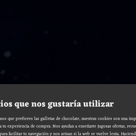
ios que nos gustaría utilizar
s que prefieres las galletas de chocolate, nuestras cookies son una imp
a tu experiencia de compra. Nos ayudan a enseñarte jugosas ofertas, recu
para facilitar tu navegación y nos avisan si la web se vuelve lenta. Haciend