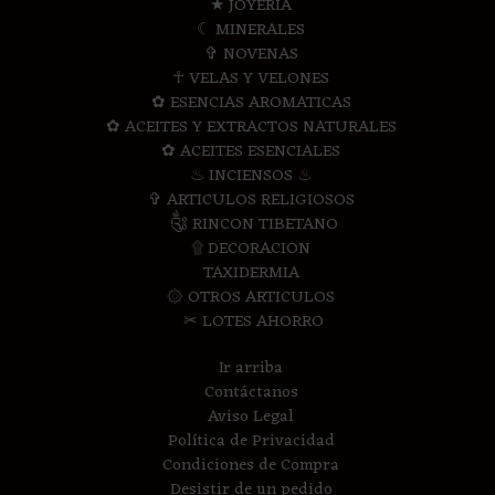
★ JOYERIA
☾ MINERALES
✞ NOVENAS
☥ VELAS Y VELONES
✿ ESENCIAS AROMATICAS
✿ ACEITES Y EXTRACTOS NATURALES
✿ ACEITES ESENCIALES
♨ INCIENSOS ♨
✞ ARTICULOS RELIGIOSOS
༃ RINCON TIBETANO
۩ DECORACION
TAXIDERMIA
۞ OTROS ARTICULOS
✂ LOTES AHORRO
Ir arriba
Contáctanos
Aviso Legal
Política de Privacidad
Condiciones de Compra
Desistir de un pedido