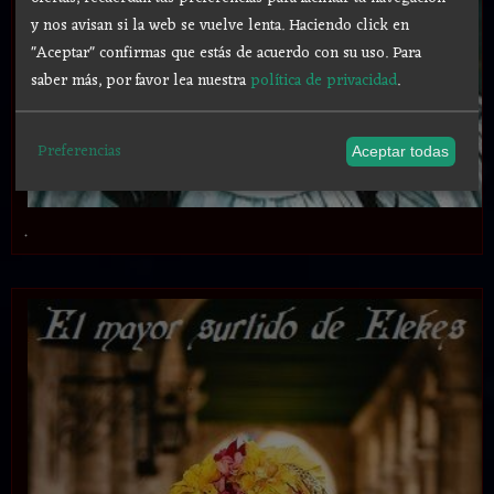
y nos avisan si la web se vuelve lenta. Haciendo click en
"Aceptar" confirmas que estás de acuerdo con su uso.
Para
saber más, por favor lea nuestra
política de privacidad
.
Preferencias
Aceptar todas
.