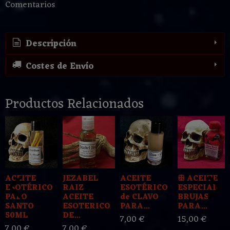
Comentarios
Descripción
Costes de Envío
Productos Relacionados
ACEITE
JEZABEL
ACEITE
ꕥ ACEITE
ESOTÉRICO
RAIZ
ESOTÉRICO
ESPECIAL
PALO
ACEITE
de CLAVO
BRUJAS
SANTO
ESOTERICO
PARA...
PARA...
50ML
DE...
7,00 €
15,00 €
7,00 €
7,00 €