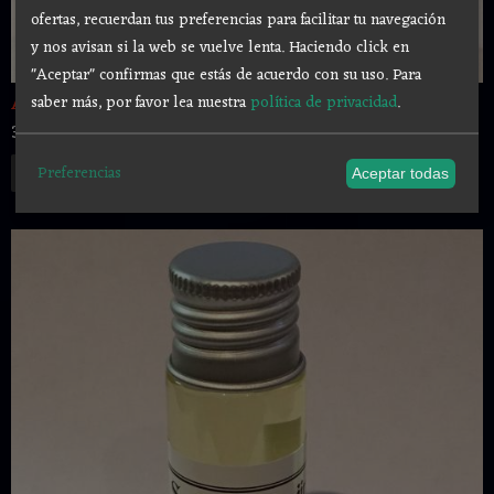
ofertas, recuerdan tus preferencias para facilitar tu navegación
y nos avisan si la web se vuelve lenta. Haciendo click en
"Aceptar" confirmas que estás de acuerdo con su uso.
Para
saber más, por favor lea nuestra
política de privacidad
.
ACEITE ESOTERICO "SAN CIPRIANO" 10 ml
3,00 €
Añadir a Carrito
Preferencias
Aceptar todas