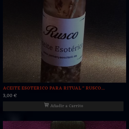
ACEITE ESOTERICO PARA RITUAL " RUSCO...
3,00 €
Añadir a Carrito