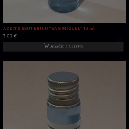
ACEITE ESOTERICO "SAN MIGUEL" 10 ml
3,00 €
Añadir a Carrito