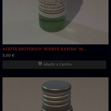
ACEITE ESOTERICO "SUERTE RAPIDA" 10...
3,00 €
Añadir a Carrito