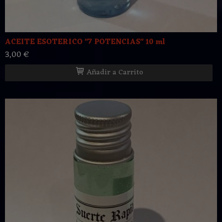
ACEITE ESOTERICO "7 POTENCIAS" 10 ml
3,00 €
Añadir a Carrito