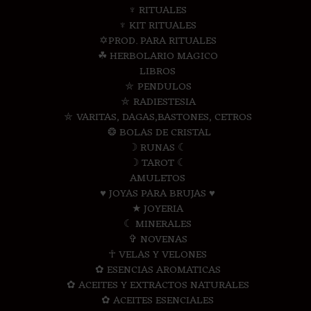
♆ RITUALES
♆ KIT RITUALES
✡PROD. PARA RITUALES
☘ HERBOLARIO MAGICO
LIBROS
⛤ PENDULOS
⛤ RADIESTESIA
⛤ VARITAS, DAGAS,BASTONES, CETROS
❂ BOLAS DE CRISTAL
☽ RUNAS ☾
☽ TAROT ☾
AMULETOS
♥ JOYAS PARA BRUJAS ♥
★ JOYERIA
☾ MINERALES
✞ NOVENAS
☥ VELAS Y VELONES
✿ ESENCIAS AROMATICAS
✿ ACEITES Y EXTRACTOS NATURALES
✿ ACEITES ESENCIALES