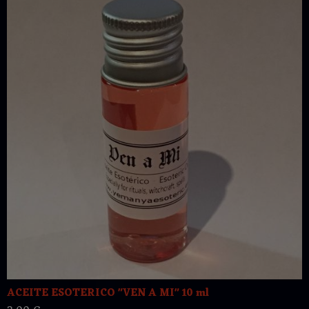
ACEITE ESOTERICO "VEN A MI" 10 ml