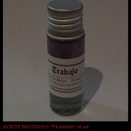
ACEITE ESOTERICO "TRABAJO" 10 ml