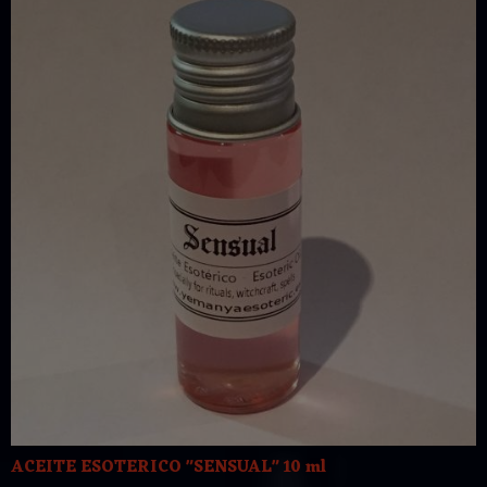
ACEITE ESOTERICO "SENSUAL" 10 ml