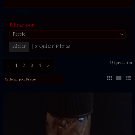
Filtrar por
Precio
|
x Quitar Filtros
756 productos
<
1
2
3
4
>
Ordenar por:
Precio