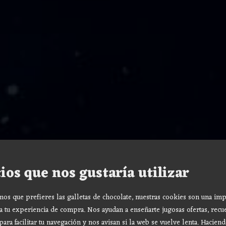
ios que nos gustaría utilizar
s que prefieres las galletas de chocolate, nuestras cookies son una imp
a tu experiencia de compra. Nos ayudan a enseñarte jugosas ofertas, recu
para facilitar tu navegación y nos avisan si la web se vuelve lenta. Haciend