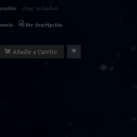
ponible
-
(Imp. Incluidos)
 envío
Ver descripción
Añadir a Carrito