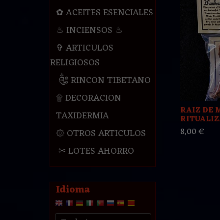
✿ ACEITES ESENCIALES
♨ INCIENSOS ♨
✞ ARTICULOS
RELIGIOSOS
༃ RINCON TIBETANO
۩ DECORACION
RAIZ DE
TAXIDERMIA
RITUALIZA
8,00 €
۞ OTROS ARTICULOS
✂ LOTES AHORRO
Idioma