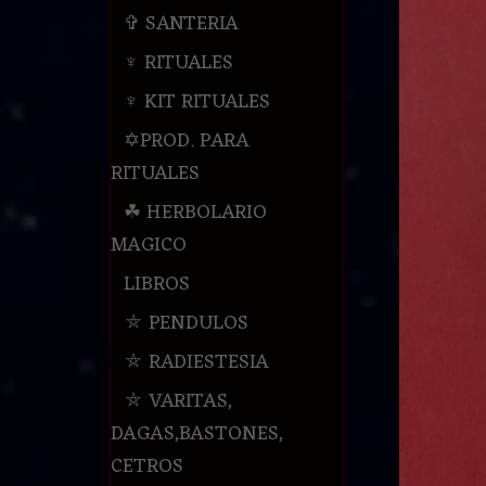
✞ SANTERIA
♆ RITUALES
♆ KIT RITUALES
✡PROD. PARA
RITUALES
☘ HERBOLARIO
MAGICO
LIBROS
⛤ PENDULOS
⛤ RADIESTESIA
⛤ VARITAS,
DAGAS,BASTONES,
CETROS