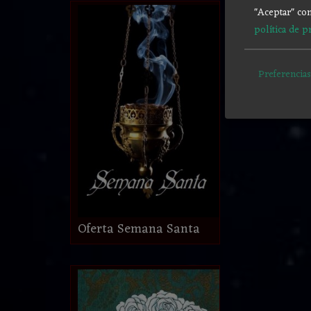
"Aceptar" con
política de p
Preferencias
Oferta Semana Santa