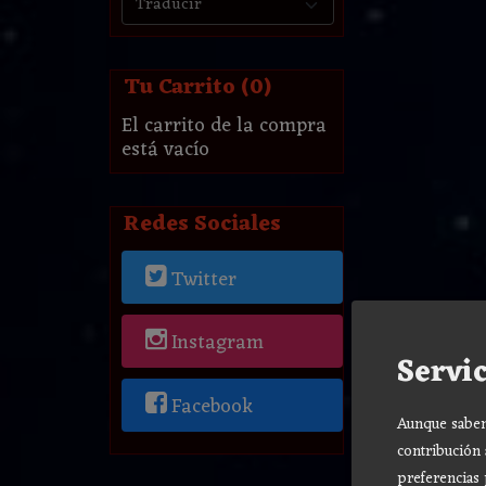
Tu Carrito (0)
El carrito de la compra
está vacío
Redes Sociales
Twitter
Instagram
Servic
Facebook
Aunque sabemo
contribución 
preferencias 