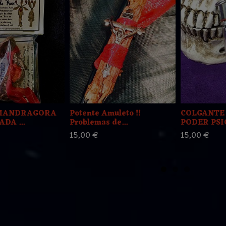
 MANDRAGORA
Potente Amuleto !!
COLGANTE
DA ...
Problemas de...
PODER PSI
15,00 €
15,00 €