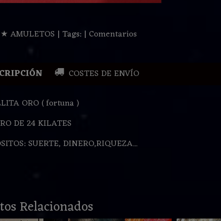
:
★ AMULETOS
|
Tags:
|
Comentarios
CRIPCIÓN
COSTES DE ENVÍO
ITA ORO ( fortuna )
RO DE 24 KILATES
SITOS: SUERTE, DINERO,RIQUEZA...
tos Relacionados