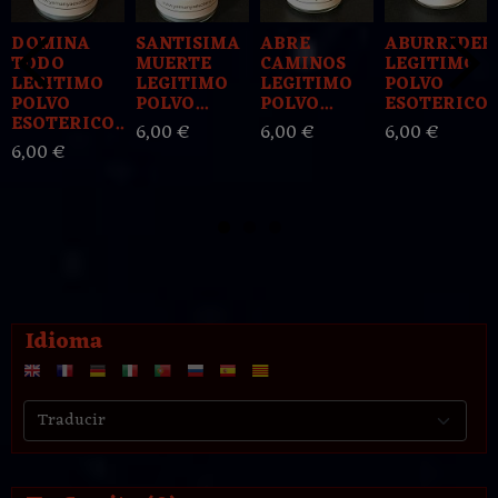
DOMINA
SANTISIMA
ABRE
ABURRIDER
TODO
MUERTE
CAMINOS
LEGITIMO
LEGITIMO
LEGITIMO
LEGITIMO
POLVO
POLVO
POLVO...
POLVO...
ESOTERICO..
ESOTERICO...
6,00 €
6,00 €
6,00 €
6,00 €
Idioma