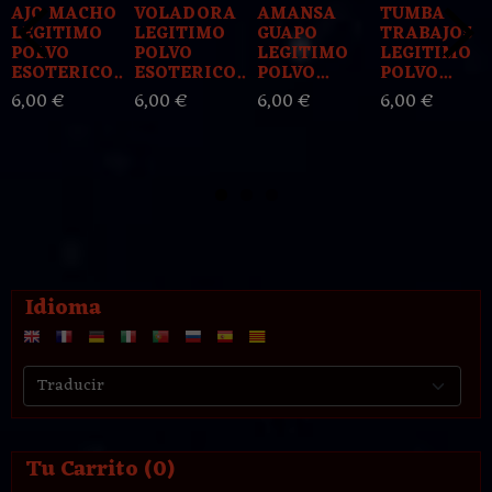
AJO MACHO
VOLADORA
AMANSA
TUMBA
LEGITIMO
LEGITIMO
GUAPO
TRABAJOS
POLVO
POLVO
LEGITIMO
LEGITIMO
ESOTERICO...
ESOTERICO...
POLVO...
POLVO...
6,00 €
6,00 €
6,00 €
6,00 €
Idioma
Tu Carrito (0)