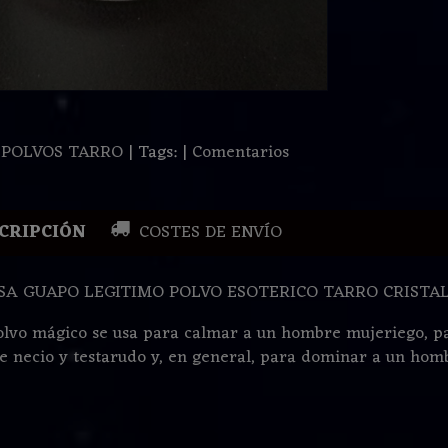
:
POLVOS TARRO
|
Tags:
|
Comentarios
CRIPCIÓN
COSTES DE ENVÍO
A GUAPO LEGITIMO POLVO ESOTERICO TARRO CRISTA
olvo mágico se usa para calmar a un hombre mujeriego, p
 necio y testarudo y, en general, para dominar a un homb