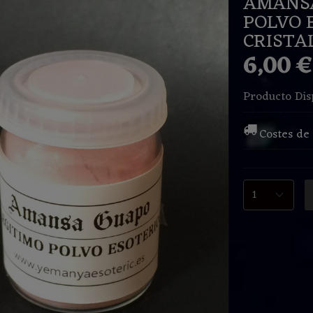
AMANSA
POLVO 
CRISTA
6,00 
Producto Dis
Costes de