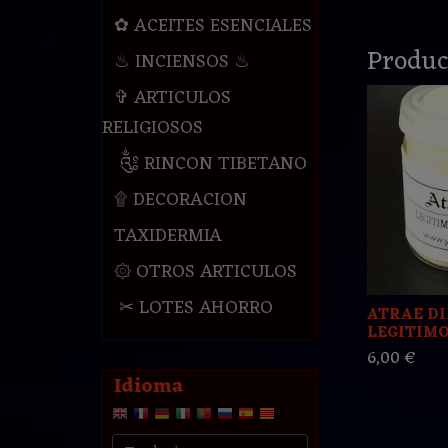
✿ ACEITES ESENCIALES
Produc
♨ INCIENSOS ♨
✞ ARTICULOS
RELIGIOSOS
༃ RINCON TIBETANO
۩ DECORACION
TAXIDERMIA
۞ OTROS ARTICULOS
✂ LOTES AHORRO
ATRAE D
LEGITIMO 
6,00 €
Idioma