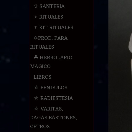
✞ SANTERIA
♆ RITUALES
♆ KIT RITUALES
✡PROD. PARA
RITUALES
☘ HERBOLARIO
MAGICO
LIBROS
⛤ PENDULOS
⛤ RADIESTESIA
⛤ VARITAS,
DAGAS,BASTONES,
CETROS