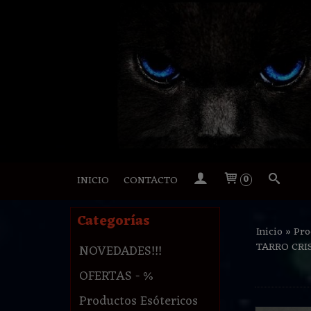
INICIO
CONTACTO
0
Categorías
Inicio
»
Pro
TARRO CRI
NOVEDADES!!!
OFERTAS - %
Productos Esótericos