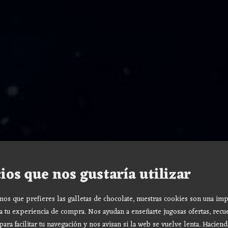
ios que nos gustaría utilizar
s que prefieres las galletas de chocolate, nuestras cookies son una imp
a tu experiencia de compra. Nos ayudan a enseñarte jugosas ofertas, recu
para facilitar tu navegación y nos avisan si la web se vuelve lenta. Haciend