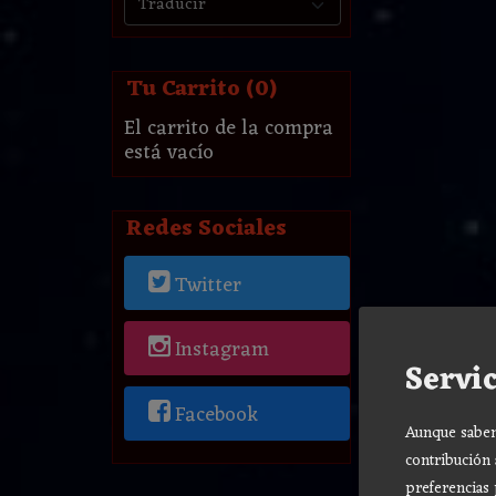
Tu Carrito (0)
El carrito de la compra
está vacío
Redes Sociales
Twitter
Instagram
Servic
Facebook
Aunque sabemo
contribución 
preferencias 