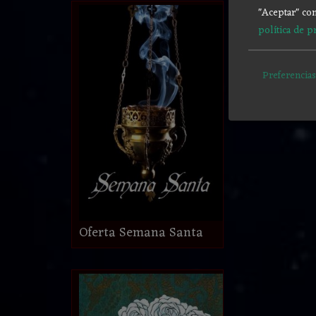
"Aceptar" con
política de p
Preferencias
Oferta Semana Santa