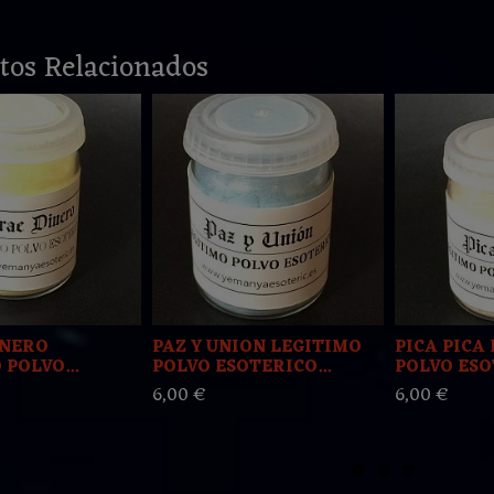
tos Relacionados
INERO
PAZ Y UNION LEGITIMO
PICA PICA
POLVO...
POLVO ESOTERICO...
POLVO ESOT
6,00 €
6,00 €