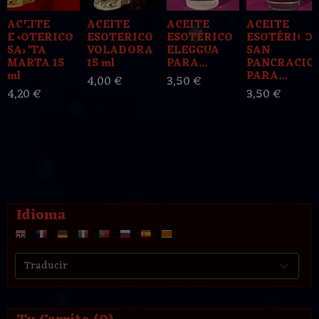
ACEITE
ACEITE
ACEITE
ACEITE
ESOTERICO
ESOTERICO
ESOTÉRICO
ESOTÉRICO
SANTA
VOLADORA
ELEGGUA
SAN
MARTA 15
15 ml
PARA...
PANCRACIO
ml
PARA...
4,00 €
3,50 €
4,20 €
3,50 €
Idioma