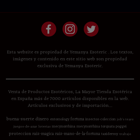
Esta website es propiedad de Yemanya Esoteric . Los textos,
imágenes y contenido en este sitio web son propiedad
exclusiva de Yemanya Esoteric.
Venta de Productos Esotéricos, La Mayor Tienda Esotérica
en España más de 7000 artículos disponibles en la web.
Artículos exclusivos y de importación....
buena-suerte
dinero
fortuna
entomology
insectos-coleccion
job's tears
mecynorrhina
mecynorrhina torquata poggei
juegos-de-azar
loterias
proteccion
raiz-magica
raiz-mano-de-la-fortuna
taxidermy
trabajo