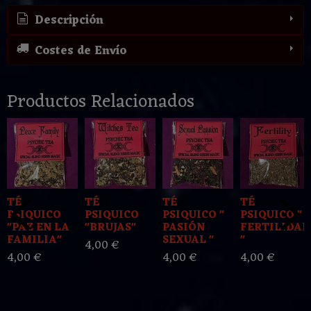
Descripción
Costes de Envío
Productos Relacionados
TÉ
TÉ
TÉ
TÉ
PSIQUICO
PSIQUICO
PSIQUICO "
PSIQUICO "
"PAZ EN LA
"BRUJAS"
PASIÓN
FERTILIDAD
FAMILIA"
SEXUAL "
"
4,00 €
4,00 €
4,00 €
4,00 €