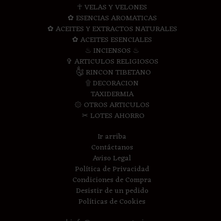
☥ VELAS Y VELONES
✿ ESENCIAS AROMATICAS
✿ ACEITES Y EXTRACTOS NATURALES
✿ ACEITES ESENCIALES
♨ INCIENSOS ♨
✞ ARTICULOS RELIGIOSOS
༃ RINCON TIBETANO
۩ DECORACION
TAXIDERMIA
۞ OTROS ARTICULOS
✂ LOTES AHORRO
Ir arriba
Contáctanos
Aviso Legal
Política de Privacidad
Condiciones de Compra
Desistir de un pedido
Políticas de Cookies