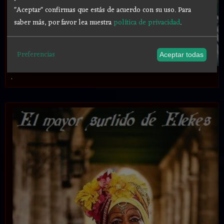
"Aceptar" confirmas que estás de acuerdo con su uso.
Para
saber más, por favor lea nuestra
política de privacidad
.
Preferencias
Aceptar todas
.