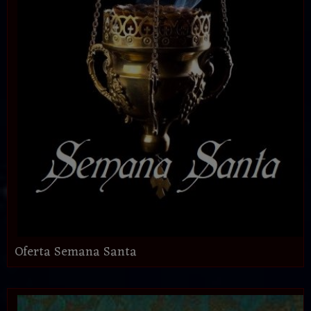
Oferta Semana Santa