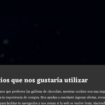
ios que nos gustaría utilizar
s que prefieres las galletas de chocolate, nuestras cookies son una imp
a tu experiencia de compra. Nos ayudan a enseñarte jugosas ofertas, recu
para facilitar tu navegación y nos avisan si la web se vuelve lenta. Haciend