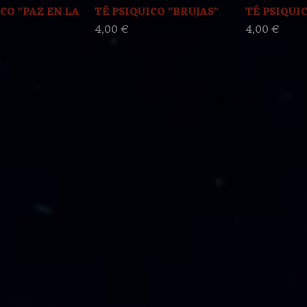
CO "PAZ EN LA
TÉ PSIQUICO "BRUJAS"
TÉ PSIQUIC
4,00 €
4,00 €