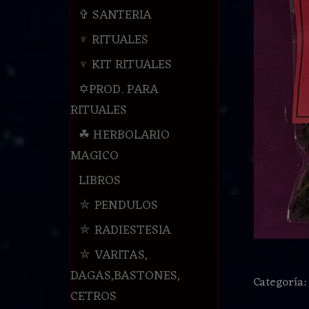
✞ SANTERIA
♆ RITUALES
♆ KIT RITUALES
✡PROD. PARA
RITUALES
☘ HERBOLARIO
MAGICO
LIBROS
⛤ PENDULOS
⛤ RADIESTESIA
⛤ VARITAS,
DAGAS,BASTONES,
Categoría
CETROS