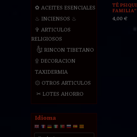
TÉ PSIQUI
✿ ACEITES ESENCIALES
FAMILIA"
♨ INCIENSOS ♨
4,00 €
✞ ARTICULOS
RELIGIOSOS
༃ RINCON TIBETANO
۩ DECORACION
TAXIDERMIA
۞ OTROS ARTICULOS
✂ LOTES AHORRO
Idioma