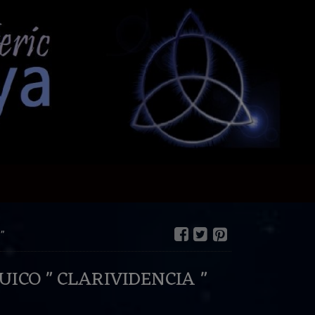
"
UICO " CLARIVIDENCIA "
€