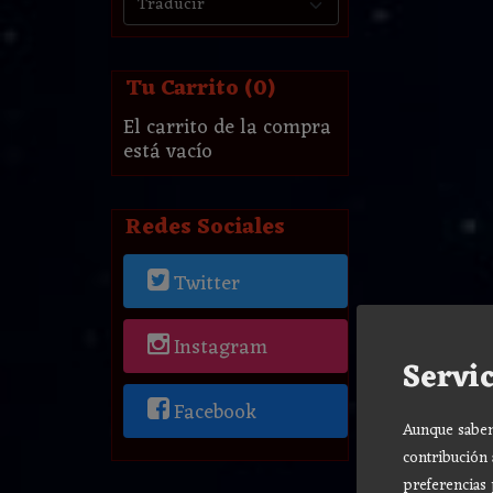
Tu Carrito (0)
El carrito de la compra
está vacío
Redes Sociales
Twitter
Instagram
Servic
Facebook
Aunque sabemo
contribución 
preferencias 