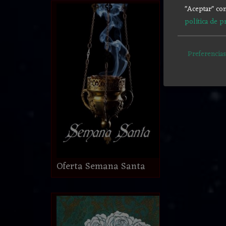
"Aceptar" con
política de p
Preferencias
Oferta Semana Santa