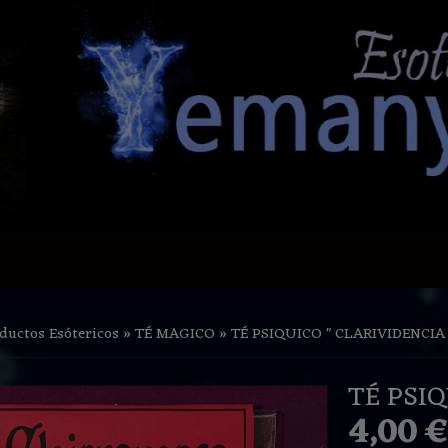
ductos Esótericos
»
TÉ MAGICO
»
TÉ PSIQUICO " CLARIVIDENCIA 
TÉ PSIQ
4,00 