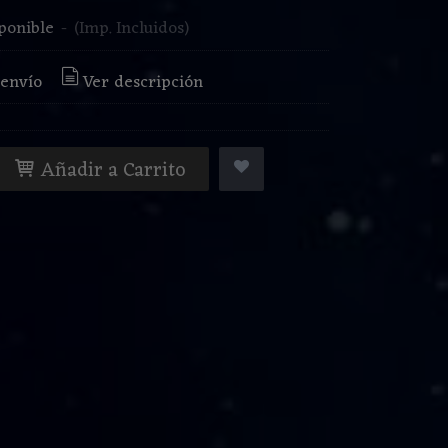
ponible
-
(Imp. Incluidos)
 envío
Ver descripción
Añadir a Carrito