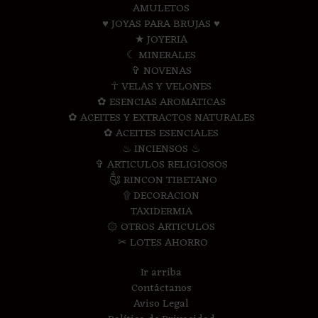
AMULETOS
♥ JOYAS PARA BRUJAS ♥
★ JOYERIA
☾ MINERALES
✞ NOVENAS
☥ VELAS Y VELONES
✿ ESENCIAS AROMATICAS
✿ ACEITES Y EXTRACTOS NATURALES
✿ ACEITES ESENCIALES
♨ INCIENSOS ♨
✞ ARTICULOS RELIGIOSOS
༃ RINCON TIBETANO
۩ DECORACION
TAXIDERMIA
۞ OTROS ARTICULOS
✂ LOTES AHORRO
Ir arriba
Contáctanos
Aviso Legal