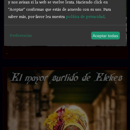
y nos avisan si la web se vuelve lenta. Haciendo click en
"Aceptar" confirmas que estás de acuerdo con su uso.
Para
saber más, por favor lea nuestra
política de privacidad
.
Preferencias
Aceptar todas
.