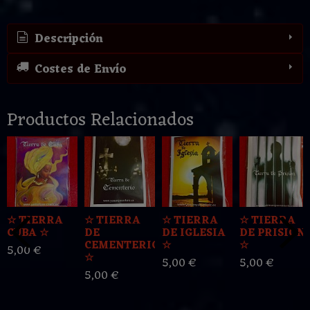
Descripción
Costes de Envío
Productos Relacionados
☆ TIERRA
☆ TIERRA
☆ TIERRA
☆ TIERRA
CUBA ☆
DE
DE IGLESIA
DE PRISION
CEMENTERIO
☆
☆
5,00 €
☆
5,00 €
5,00 €
5,00 €