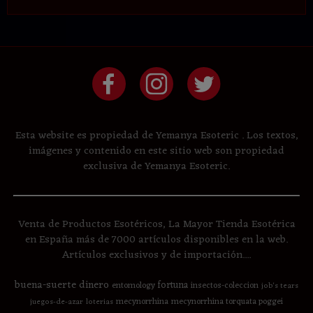
Esta website es propiedad de Yemanya Esoteric . Los textos,
imágenes y contenido en este sitio web son propiedad
exclusiva de Yemanya Esoteric.
Venta de Productos Esotéricos, La Mayor Tienda Esotérica
en España más de 7000 artículos disponibles en la web.
Artículos exclusivos y de importación....
buena-suerte
dinero
fortuna
entomology
insectos-coleccion
job's tears
mecynorrhina
mecynorrhina torquata poggei
juegos-de-azar
loterias