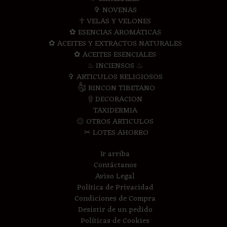
✞ NOVENAS
☥ VELAS Y VELONES
✿ ESENCIAS AROMATICAS
✿ ACEITES Y EXTRACTOS NATURALES
✿ ACEITES ESENCIALES
♨ INCIENSOS ♨
✞ ARTICULOS RELIGIOSOS
༃ RINCON TIBETANO
۩ DECORACION
TAXIDERMIA
۞ OTROS ARTICULOS
✂ LOTES AHORRO
Ir arriba
Contáctanos
Aviso Legal
Política de Privacidad
Condiciones de Compra
Desistir de un pedido
Políticas de Cookies