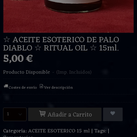
☆ ACEITE ESOTERICO DE PALO
DIABLO ☆ RITUAL OIL ☆ 15ml.
5,00 €
Producto Disponible
-
(Imp. Incluidos)
Costes de envío
Ver descripción
Añadir a Carrito
Categoría:
ACEITE ESOTERICO 15 ml
|
Tags:
|