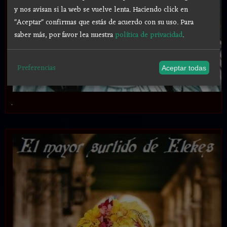
y nos avisan si la web se vuelve lenta. Haciendo click en
"Aceptar" confirmas que estás de acuerdo con su uso.
Para
saber más, por favor lea nuestra
política de privacidad
.
Preferencias
Aceptar todas
.