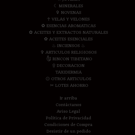
☾ MINERALES
✞ NOVENAS
☥ VELAS Y VELONES
✿ ESENCIAS AROMATICAS
✿ ACEITES Y EXTRACTOS NATURALES
✿ ACEITES ESENCIALES
♨ INCIENSOS ♨
✞ ARTICULOS RELIGIOSOS
༃ RINCON TIBETANO
۩ DECORACION
TAXIDERMIA
۞ OTROS ARTICULOS
✂ LOTES AHORRO
Ir arriba
Contáctanos
Aviso Legal
Política de Privacidad
Condiciones de Compra
Desistir de un pedido