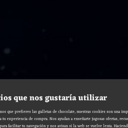
ios que nos gustaría utilizar
s que prefieres las galletas de chocolate, nuestras cookies son una imp
a tu experiencia de compra. Nos ayudan a enseñarte jugosas ofertas, recu
para facilitar tu navegación y nos avisan si la web se vuelve lenta. Haciend