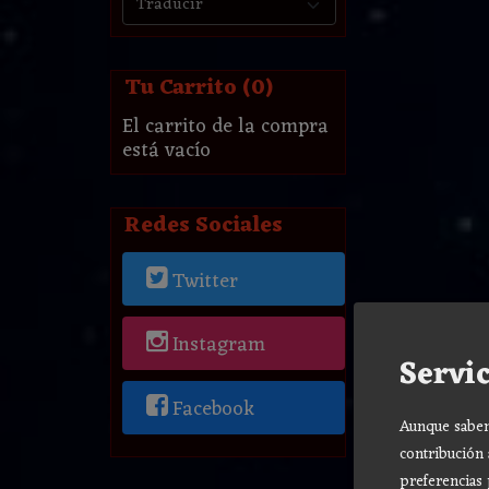
Tu Carrito (0)
El carrito de la compra
está vacío
Redes Sociales
Twitter
Instagram
Servic
Facebook
Aunque sabemo
contribución 
preferencias 