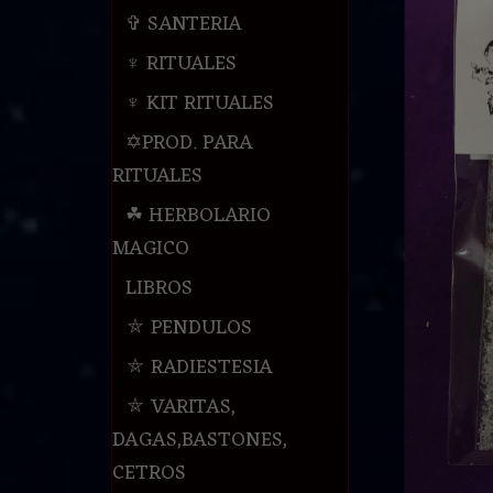
✞ SANTERIA
♆ RITUALES
♆ KIT RITUALES
✡PROD. PARA
RITUALES
☘ HERBOLARIO
MAGICO
LIBROS
⛤ PENDULOS
⛤ RADIESTESIA
⛤ VARITAS,
DAGAS,BASTONES,
CETROS