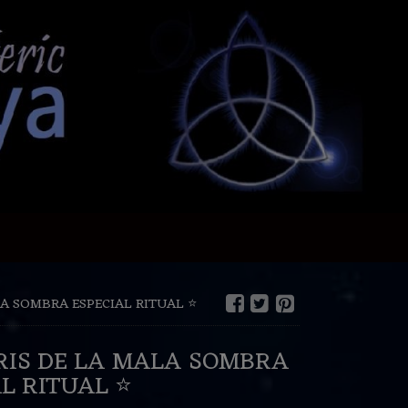
LA SOMBRA ESPECIAL RITUAL ⭐️
GRIS DE LA MALA SOMBRA
L RITUAL ⭐️