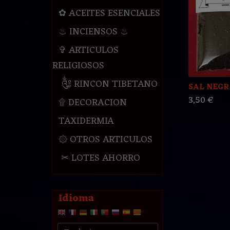
✿ ACEITES ESENCIALES
♨ INCIENSOS ♨
✞ ARTICULOS
RELIGIOSOS
༃ RINCON TIBETANO
SAL NEGR
3,50 €
۩ DECORACION
TAXIDERMIA
۞ OTROS ARTICULOS
✂ LOTES AHORRO
Idioma