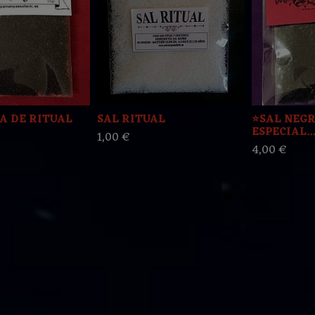
A DE RITUAL
SAL RITUAL
⭐️SAL NEG
ESPECIAL...
1,00 €
4,00 €