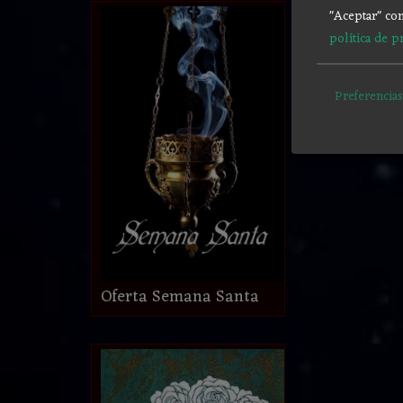
"Aceptar" con
política de p
Preferencias
Oferta Semana Santa