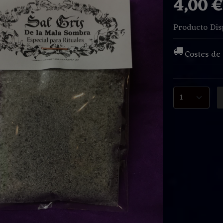
4,00 
Producto Dis
Costes de