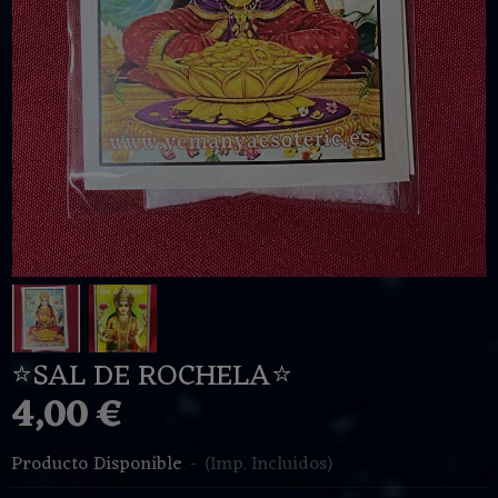
⭐️SAL DE ROCHELA⭐️
4,00 €
Producto Disponible
-
(Imp. Incluidos)