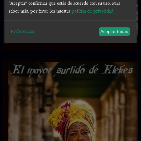
"Aceptar" confirmas que estás de acuerdo con su uso.
Para
saber más, por favor lea nuestra
política de privacidad
.
Preferencias
Aceptar todas
.