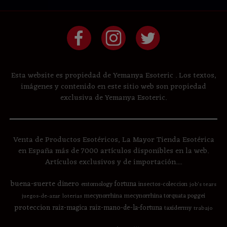
Esta website es propiedad de Yemanya Esoteric . Los textos,
imágenes y contenido en este sitio web son propiedad
exclusiva de Yemanya Esoteric.
Venta de Productos Esotéricos, La Mayor Tienda Esotérica
en España más de 7000 artículos disponibles en la web.
Artículos exclusivos y de importación....
buena-suerte
dinero
fortuna
entomology
insectos-coleccion
job's tears
mecynorrhina
mecynorrhina torquata poggei
juegos-de-azar
loterias
proteccion
raiz-magica
raiz-mano-de-la-fortuna
taxidermy
trabajo