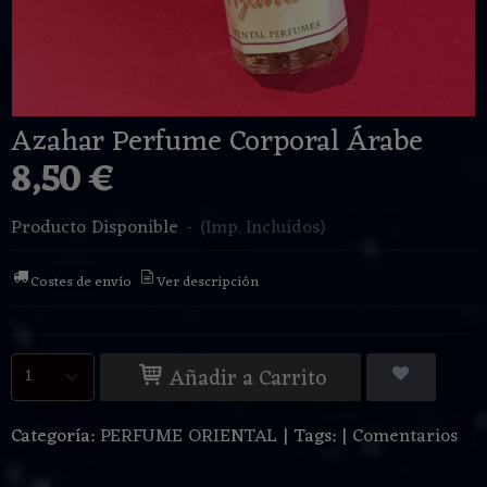
Azahar Perfume Corporal Árabe
8,50 €
Producto Disponible
-
(Imp. Incluidos)
Costes de envío
Ver descripción
Añadir a Carrito
Categoría:
PERFUME ORIENTAL
|
Tags:
|
Comentarios