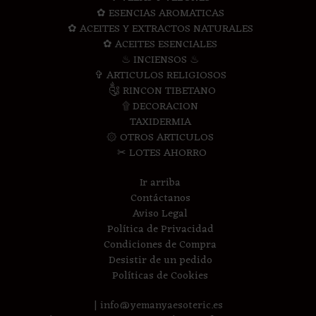
✿ ESENCIAS AROMATICAS
✿ ACEITES Y EXTRACTOS NATURALES
✿ ACEITES ESENCIALES
♨ INCIENSOS ♨
✞ ARTICULOS RELIGIOSOS
༃ RINCON TIBETANO
۩ DECORACION
TAXIDERMIA
۞ OTROS ARTICULOS
✂ LOTES AHORRO
Ir arriba
Contáctanos
Aviso Legal
Política de Privacidad
Condiciones de Compra
Desistir de un pedido
Políticas de Cookies
| info@yemanyaesoteric.es