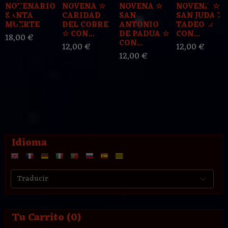
NOVENARIO
NOVENA ☆
NOVENA ☆
NOVENA ☆
SANTA
CARIDAD
SAN
SAN JUDAS
MUERTE
DEL COBRE
ANTONIO
TADEO ☆
☆ CON...
DE PADUA ☆
CON...
18,00 €
CON...
12,00 €
12,00 €
12,00 €
Idioma
Tu Carrito (0)