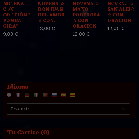
NOVENA
NOVENA ☆
NOVENA ☆
NOVENA ☆
CON
DON JUAN
MANO
SAN ALEJO
ORACIÓN "
DEL AMOR
PODEROSA
☆ CON
POMBA
☆ CON...
☆ CON
ORACION
GIRA"
ORACION
12,00 €
12,00 €
9,00 €
12,00 €
Idioma
Tu Carrito (0)