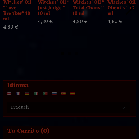
Witches' Oil
Witches' Oil "
Witches' Oil "
Witches' Oil "
"Love
Just Judge "
Total Chaos "
Obeat's " 10
Breaker" 10
10 ml
10 ml
ml
ml
4,80 €
4,80 €
4,80 €
4,80 €
Idioma
Tu Carrito (0)