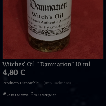
Witches' Oil " Damnation" 10 ml
4,80 €
Producto Disponible
-
(Imp. Incluidos)
Costes de envío
Ver descripción