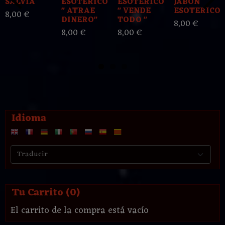
SALVIA
ESOTERICO
ESOTERICO
JABON
" ATRAE
" VENDE
ESOTERICO
8,00 €
DINERO"
TODO "
8,00 €
8,00 €
8,00 €
Idioma
Tu Carrito (0)
El carrito de la compra está vacío