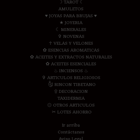
☽ TAROT ☾
AMULETOS
♥ JOYAS PARA BRUJAS ♥
★ JOYERIA
☾ MINERALES
✞ NOVENAS
☥ VELAS Y VELONES
✿ ESENCIAS AROMATICAS
✿ ACEITES Y EXTRACTOS NATURALES
✿ ACEITES ESENCIALES
♨ INCIENSOS ♨
✞ ARTICULOS RELIGIOSOS
༃ RINCON TIBETANO
۩ DECORACION
TAXIDERMIA
۞ OTROS ARTICULOS
✂ LOTES AHORRO
Ir arriba
Contáctanos
Aviso Legal