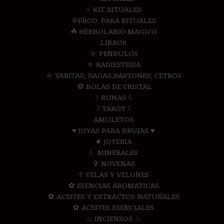
♆ KIT RITUALES
✡PROD. PARA RITUALES
☘ HERBOLARIO MAGICO
LIBROS
⛤ PENDULOS
⛤ RADIESTESIA
⛤ VARITAS, DAGAS,BASTONES, CETROS
❂ BOLAS DE CRISTAL
☽ RUNAS ☾
☽ TAROT ☾
AMULETOS
♥ JOYAS PARA BRUJAS ♥
★ JOYERIA
☾ MINERALES
✞ NOVENAS
☥ VELAS Y VELONES
✿ ESENCIAS AROMATICAS
✿ ACEITES Y EXTRACTOS NATURALES
✿ ACEITES ESENCIALES
♨ INCIENSOS ♨