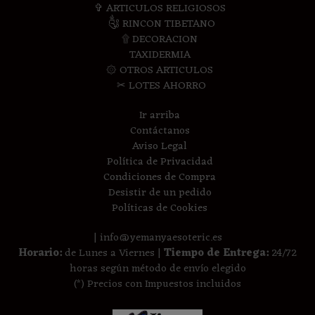
✞ ARTICULOS RELIGIOSOS
༃ RINCON TIBETANO
۩ DECORACION
TAXIDERMIA
۞ OTROS ARTICULOS
✂ LOTES AHORRO
Ir arriba
Contáctanos
Aviso Legal
Política de Privacidad
Condiciones de Compra
Desistir de un pedido
Políticas de Cookies
| info@yemanyaesoteric.es
Horario:
de Lunes a Viernes |
Tiempo de Entrega:
24/72
horas según método de envío elegido
(*) Precios con Impuestos incluidos