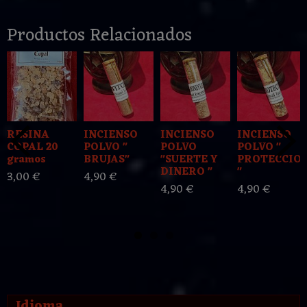
Productos Relacionados
RESINA
INCIENSO
INCIENSO
INCIENSO
COPAL 20
POLVO "
POLVO
POLVO "
gramos
BRUJAS"
"SUERTE Y
PROTECCIO
DINERO "
"
3,00 €
4,90 €
4,90 €
4,90 €
Idioma