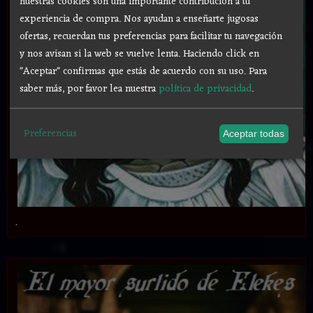
nuestras cookies son una importante contribución a tu
experiencia de compra. Nos ayudan a enseñarte jugosas
ofertas, recuerdan tus preferencias para facilitar tu navegación
y nos avisan si la web se vuelve lenta. Haciendo click en
"Aceptar" confirmas que estás de acuerdo con su uso.
Para
saber más, por favor lea nuestra
política de privacidad
.
Preferencias
Aceptar todas
.