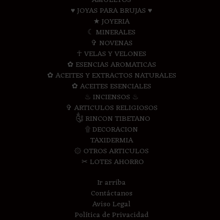
AMULETOS
♥ JOYAS PARA BRUJAS ♥
★ JOYERIA
☾ MINERALES
✞ NOVENAS
☥ VELAS Y VELONES
✿ ESENCIAS AROMATICAS
✿ ACEITES Y EXTRACTOS NATURALES
✿ ACEITES ESENCIALES
♨ INCIENSOS ♨
✞ ARTICULOS RELIGIOSOS
༃ RINCON TIBETANO
۩ DECORACION
TAXIDERMIA
۞ OTROS ARTICULOS
✂ LOTES AHORRO
Ir arriba
Contáctanos
Aviso Legal
Política de Privacidad