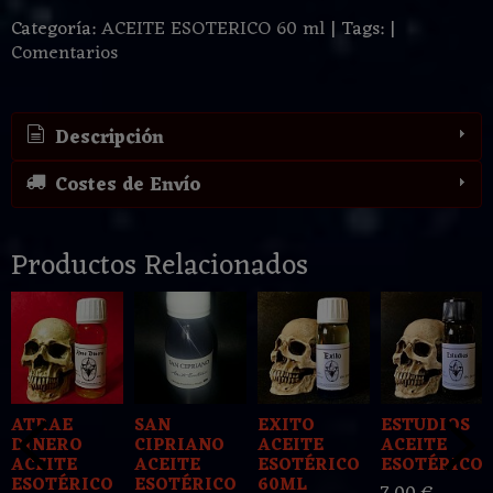
Categoría:
ACEITE ESOTERICO 60 ml
|
Tags:
|
Comentarios
Descripción
Costes de Envío
Productos Relacionados
ATRAE
SAN
EXITO
ESTUDIOS
DINERO
CIPRIANO
ACEITE
ACEITE
ACEITE
ACEITE
ESOTÉRICO
ESOTÉRICO
ESOTÉRICO
ESOTÉRICO
60ML