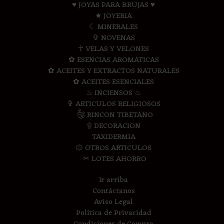
♥ JOYAS PARA BRUJAS ♥
★ JOYERIA
☾ MINERALES
✞ NOVENAS
☥ VELAS Y VELONES
✿ ESENCIAS AROMATICAS
✿ ACEITES Y EXTRACTOS NATURALES
✿ ACEITES ESENCIALES
♨ INCIENSOS ♨
✞ ARTICULOS RELIGIOSOS
༃ RINCON TIBETANO
۩ DECORACION
TAXIDERMIA
۞ OTROS ARTICULOS
✂ LOTES AHORRO
Ir arriba
Contáctanos
Aviso Legal
Política de Privacidad