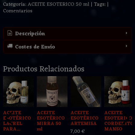
Categoría:
ACEITE ESOTERICO 50 ml
|
Tags:
|
Comentarios
Descripción
Costes de Envío
Productos Relacionados
ACEITE
ACEITE
ACEITE
ACEITE
ESOTÉRICO
ESOTÉRICO
ESOTÉRICO
ESOTERICO
LAUREL
MIRRA 50
ARTEMISA
CORDERITO
PARA...
ml
MANSO
7,00 €