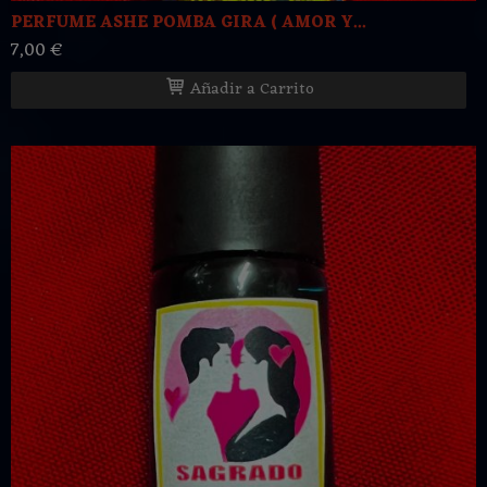
PERFUME ASHE POMBA GIRA ( AMOR Y...
7,00 €
Añadir a Carrito