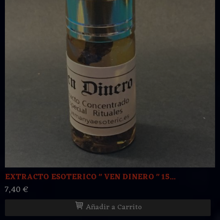
EXTRACTO ESOTERICO " VEN DINERO " 15...
7,40 €
Añadir a Carrito