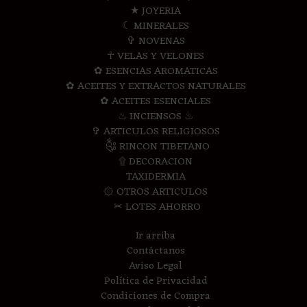
★ JOYERIA
☾ MINERALES
✞ NOVENAS
☥ VELAS Y VELONES
✿ ESENCIAS AROMATICAS
✿ ACEITES Y EXTRACTOS NATURALES
✿ ACEITES ESENCIALES
♨ INCIENSOS ♨
✞ ARTICULOS RELIGIOSOS
༃ RINCON TIBETANO
۩ DECORACION
TAXIDERMIA
۞ OTROS ARTICULOS
✂ LOTES AHORRO
Ir arriba
Contáctanos
Aviso Legal
Política de Privacidad
Condiciones de Compra