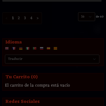
de 60
<
1
2
3
4
>
Idioma
Tu Carrito (0)
El carrito de la compra está vacío
Redes Sociales