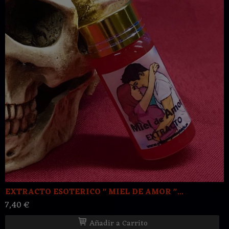
EXTRACTO ESOTERICO " MIEL DE AMOR "...
7,40 €
Añadir a Carrito