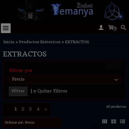
0
Inicio
»
Productos Esótericos
»
EXTRACTOS
EXTRACTOS
Filtrar por
Precio
|
x Quitar Filtros
60 productos
<
1
2
3
4
>
Ordenar por:
Precio