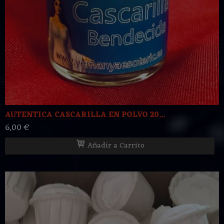
AUTENTICA CASCARILLA EN POLVO 20...
6,00 €
Añadir a Carrito