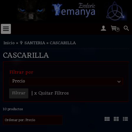
0
Inicio
»
✞ SANTERIA
»
CASCARILLA
CASCARILLA
Filtrar por
Precio
|
x Quitar Filtros
10 productos
Ordenar por:
Precio