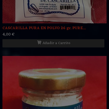
CASCARILLA PURA EN POLVO 26 gr. PURE...
4,00 €
Añadir a Carrito