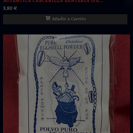
AUTENTICA CASCARILLA SANTERIA IFA...
3,80 €
Añadir a Carrito