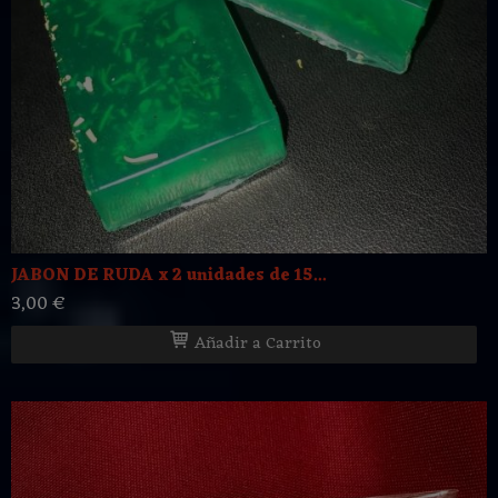
JABON DE RUDA x 2 unidades de 15...
3,00 €
Añadir a Carrito