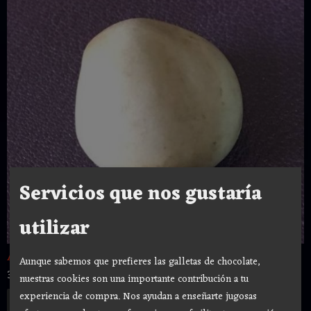
Servicios que nos gustaría
utilizar
AMULETO SEMILLA QUITA MALDICION •...
Aunque sabemos que prefieres las galletas de chocolate,
3,40 €
nuestras cookies son una importante contribución a tu
experiencia de compra. Nos ayudan a enseñarte jugosas
Añadir a Carrito