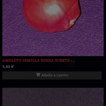
AMULETO SEMILLA BUENA SUERTE •...
3,40 €
Añadir a Carrito