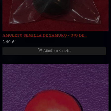
AMULETO SEMILLA DE ZAMURO • OJO DE...
3,40 €
Añadir a Carrito