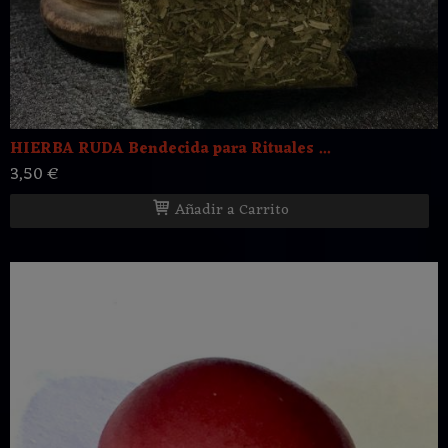
HIERBA RUDA Bendecida para Rituales ...
3,50 €
Añadir a Carrito