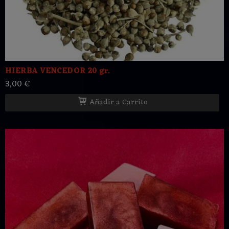
HIERBA VENCEDOR 20 gr.
3,00 €
Añadir a Carrito