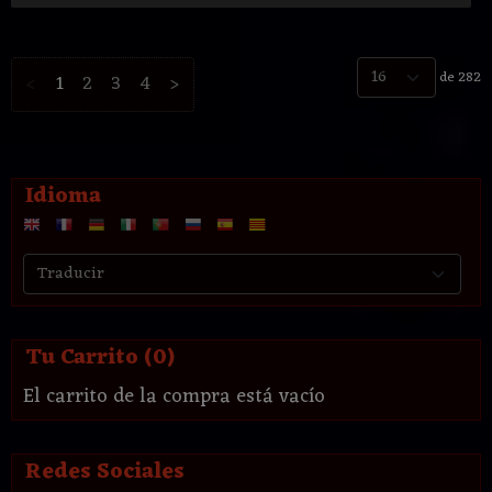
de 282
<
1
2
3
4
>
Idioma
Tu Carrito (0)
El carrito de la compra está vacío
Redes Sociales