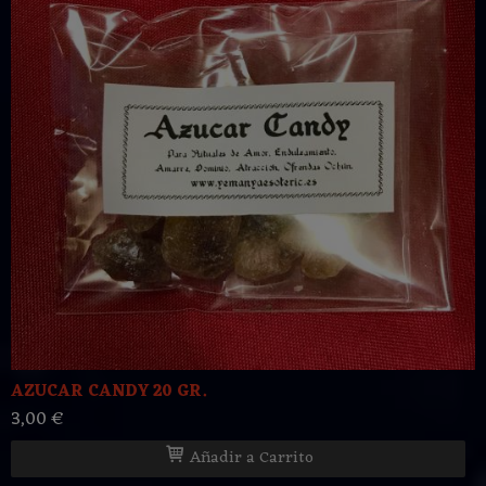
AZUCAR CANDY 20 GR.
3,00 €
Añadir a Carrito