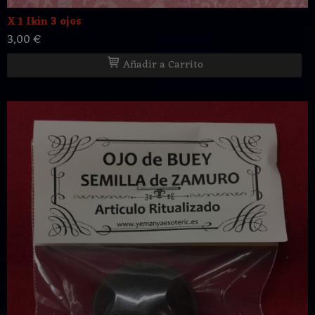
X 1 Ikin 3 ojos
3,00 €
Añadir a Carrito