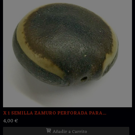
X 1 SEMILLA ZAMURO PERFORADA PARA...
4,00 €
Añadir a Carrito