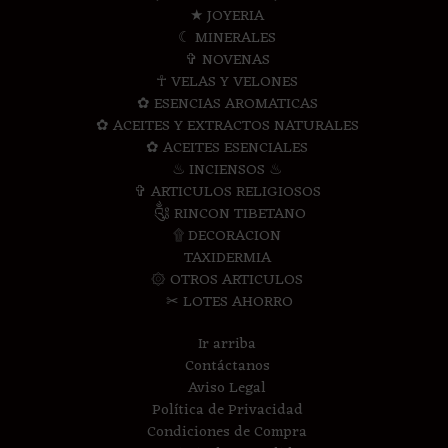
★ JOYERIA
☾ MINERALES
✞ NOVENAS
☥ VELAS Y VELONES
✿ ESENCIAS AROMATICAS
✿ ACEITES Y EXTRACTOS NATURALES
✿ ACEITES ESENCIALES
♨ INCIENSOS ♨
✞ ARTICULOS RELIGIOSOS
༃ RINCON TIBETANO
۩ DECORACION
TAXIDERMIA
۞ OTROS ARTICULOS
✂ LOTES AHORRO
Ir arriba
Contáctanos
Aviso Legal
Política de Privacidad
Condiciones de Compra