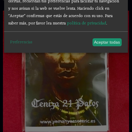
ofertas, recuerdan tus preferencias para facilitar tu navegación
y nos avisan si la web se vuelve lenta. Haciendo click en
"Aceptar" confirmas que estás de acuerdo con su uso.
Para
saber más, por favor lea nuestra
política de privacidad
.
Preferencias
Aceptar todas