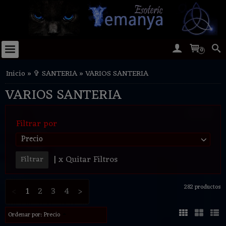
0
Inicio
»
✞ SANTERIA
»
VARIOS SANTERIA
VARIOS SANTERIA
Filtrar por
Precio
|
x Quitar Filtros
282 productos
<
1
2
3
4
>
Ordenar por:
Precio