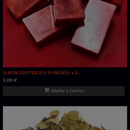
JABON ESOTERICO DOMINIO x 2...
3,00 €
Añadir a Carrito