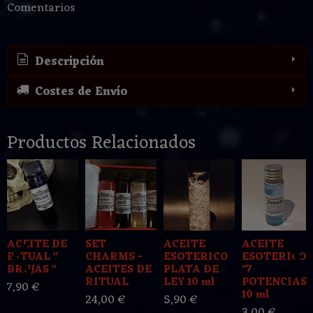
Comentarios
Descripción
Costes de Envío
Productos Relacionados
ACEITE DE
SET
ACEITE
ACEITE
RITUAL "
CHARMS -
ESOTERICO
ESOTERICO
BRUJAS "
ACEITES DE
PLATA DE
"7
RITUAL
LEY 10 ml
POTENCIAS"
7,90 €
10 ml
24,00 €
5,90 €