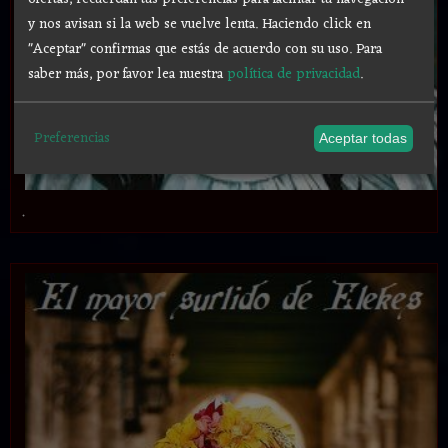
y nos avisan si la web se vuelve lenta. Haciendo click en
"Aceptar" confirmas que estás de acuerdo con su uso.
Para
saber más, por favor lea nuestra
política de privacidad
.
Preferencias
Aceptar todas
.