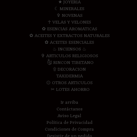
★ JOYERIA
☾ MINERALES
✞ NOVENAS
☥ VELAS Y VELONES
✿ ESENCIAS AROMATICAS
✿ ACEITES Y EXTRACTOS NATURALES
✿ ACEITES ESENCIALES
♨ INCIENSOS ♨
✞ ARTICULOS RELIGIOSOS
༃ RINCON TIBETANO
۩ DECORACION
TAXIDERMIA
۞ OTROS ARTICULOS
✂ LOTES AHORRO
Ir arriba
Contáctanos
Aviso Legal
Política de Privacidad
Condiciones de Compra
Desistir de un pedido