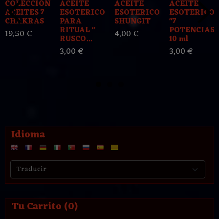
COLECCIÓN
ACEITE
ACEITE
ACEITE
ACEITES 7
ESOTERICO
ESOTERICO
ESOTERICO
CHAKRAS
PARA
SHUNGIT
"7
RITUAL "
POTENCIAS"
19,50 €
4,00 €
RUSCO...
10 ml
3,00 €
3,00 €
Idioma
Tu Carrito (0)