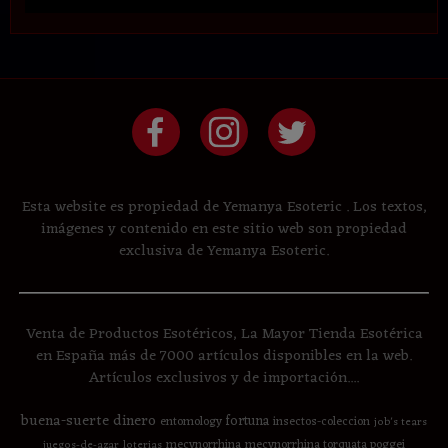
Esta website es propiedad de Yemanya Esoteric . Los textos,
imágenes y contenido en este sitio web son propiedad
exclusiva de Yemanya Esoteric.
Venta de Productos Esotéricos, La Mayor Tienda Esotérica
en España más de 7000 artículos disponibles en la web.
Artículos exclusivos y de importación....
buena-suerte
dinero
fortuna
entomology
insectos-coleccion
job's tears
mecynorrhina
mecynorrhina torquata poggei
juegos-de-azar
loterias