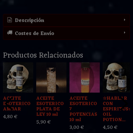
Descripción
Costes de Envío
Productos Relacionados
ACEITE
ACEITE
ACEITE
☆HABLAR
ESOTERICO
ESOTERICO
ESOTERICO
CON
AMBAR
PLATA DE
7
ESPIRITUS☆
LEY 10 ml
POTENCIAS
OIL
4,80 €
10 ml
POTION...
5,90 €
3,00 €
4,50 €