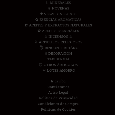
☾ MINERALES
✞ NOVENAS
☥ VELAS Y VELONES
✿ ESENCIAS AROMATICAS
✿ ACEITES Y EXTRACTOS NATURALES
✿ ACEITES ESENCIALES
♨ INCIENSOS ♨
✞ ARTICULOS RELIGIOSOS
༃ RINCON TIBETANO
۩ DECORACION
TAXIDERMIA
۞ OTROS ARTICULOS
✂ LOTES AHORRO
Ir arriba
Contáctanos
Aviso Legal
Política de Privacidad
Condiciones de Compra
Políticas de Cookies