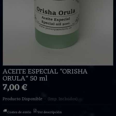
ACEITE ESPECIAL "ORISHA
ORULA" 50 ml
7,00 €
Producto Disponible
-
(Imp. Incluidos)
Costes de envío
Ver descripción