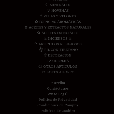
☾ MINERALES
✞ NOVENAS
☥ VELAS Y VELONES
✿ ESENCIAS AROMATICAS
✿ ACEITES Y EXTRACTOS NATURALES
✿ ACEITES ESENCIALES
♨ INCIENSOS ♨
✞ ARTICULOS RELIGIOSOS
༃ RINCON TIBETANO
۩ DECORACION
TAXIDERMIA
۞ OTROS ARTICULOS
✂ LOTES AHORRO
Ir arriba
Contáctanos
Aviso Legal
Política de Privacidad
Condiciones de Compra
Políticas de Cookies