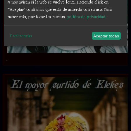
y nos avisan si la web se vuelve lenta. Haciendo click en
"Aceptar" confirmas que estás de acuerdo con su uso.
Para
saber más, por favor lea nuestra
política de privacidad
.
Preferencias
Aceptar todas
.