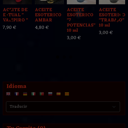
ACEITE DE
ACEITE
ACEITE
ACEITE
RITUAL "
ESOTERICO
ESOTERICO
ESOTERICO
VAMPIRO "
AMBAR
"7
"TRABAJO"
POTENCIAS"
10 ml
7,90 €
4,80 €
10 ml
3,00 €
3,00 €
Idioma