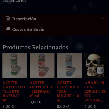
Comentarios
Descripción
Costes de Envío
Productos Relacionados
ACEITE
ACEITE
ACEITE
☆HABLAR
ESOTERICO
ESOTERICO
ESOTERICO
CON
"SUERTE
"SENSUAL"
"SAN
ESPIRITUS☆
RAPIDA"
10 ml
MIGUEL" 10
OIL
10...
ml
POTION...
3,00 €
3,00 €
3,00 €
4,50 €