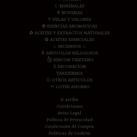
☾ MINERALES
✞ NOVENAS
☥ VELAS Y VELONES
✿ ESENCIAS AROMATICAS
✿ ACEITES Y EXTRACTOS NATURALES
✿ ACEITES ESENCIALES
♨ INCIENSOS ♨
✞ ARTICULOS RELIGIOSOS
༃ RINCON TIBETANO
۩ DECORACION
TAXIDERMIA
۞ OTROS ARTICULOS
✂ LOTES AHORRO
Ir arriba
Contáctanos
Aviso Legal
Política de Privacidad
Condiciones de Compra
Políticas de Cookies