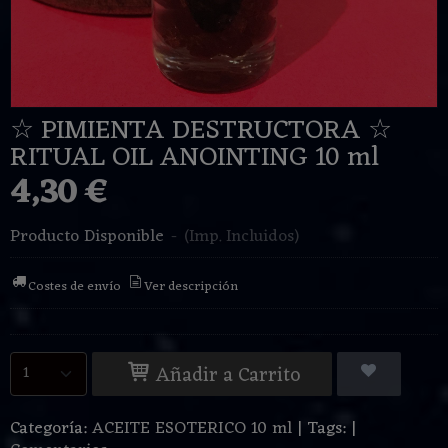
☆ PIMIENTA DESTRUCTORA ☆
RITUAL OIL ANOINTING 10 ml
4,30 €
Producto Disponible
-
(Imp. Incluidos)
Costes de envío
Ver descripción
Añadir a Carrito
Categoría:
ACEITE ESOTERICO 10 ml
|
Tags:
|