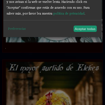
y nos avisan si la web se vuelve lenta. Haciendo click en
"Aceptar" confirmas que estás de acuerdo con su uso.
Para
saber más, por favor lea nuestra
política de privacidad
.
Preferencias
Aceptar todas
.