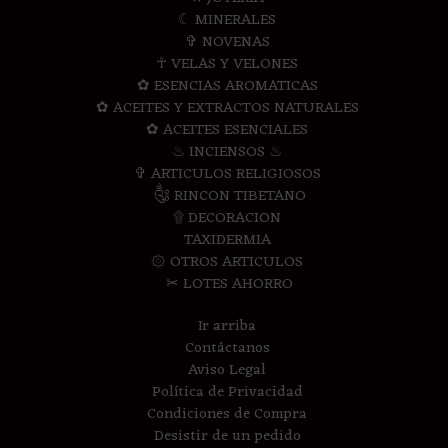
☾ MINERALES
✞ NOVENAS
☥ VELAS Y VELONES
✿ ESENCIAS AROMATICAS
✿ ACEITES Y EXTRACTOS NATURALES
✿ ACEITES ESENCIALES
♨ INCIENSOS ♨
✞ ARTICULOS RELIGIOSOS
༃ RINCON TIBETANO
۩ DECORACION
TAXIDERMIA
۞ OTROS ARTICULOS
✂ LOTES AHORRO
Ir arriba
Contáctanos
Aviso Legal
Política de Privacidad
Condiciones de Compra
Desistir de un pedido