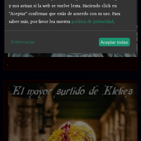
y nos avisan si la web se vuelve lenta. Haciendo click en
"Aceptar" confirmas que estás de acuerdo con su uso.
Para
saber más, por favor lea nuestra
política de privacidad
.
Preferencias
Aceptar todas
.