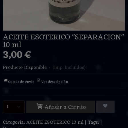
ACEITE ESOTERICO "SEPARACION"
10 ml
3,00 €
Producto Disponible
-
(Imp. Incluidos)
Costes de envío
Ver descripción
Añadir a Carrito
Categoría:
ACEITE ESOTERICO 10 ml
|
Tags:
|