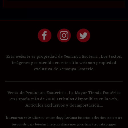
Esta website es propiedad de Yemanya Esoteric . Los textos,
imágenes y contenido en este sitio web son propiedad
exclusiva de Yemanya Esoteric.
Venta de Productos Esotéricos, La Mayor Tienda Esotérica
en España más de 7000 artículos disponibles en la web.
Artículos exclusivos y de importación....
buena-suerte
dinero
fortuna
entomology
insectos-coleccion
job's tears
mecynorrhina
mecynorrhina torquata poggei
juegos-de-azar
loterias