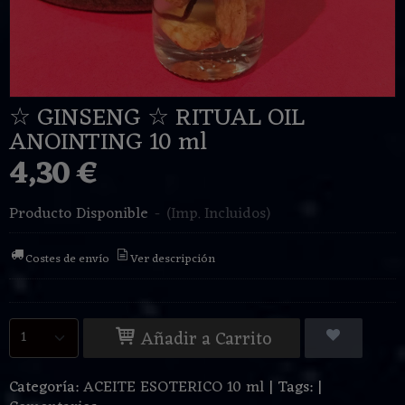
☆ GINSENG ☆ RITUAL OIL
ANOINTING 10 ml
4,30 €
Producto Disponible
-
(Imp. Incluidos)
Costes de envío
Ver descripción
Añadir a Carrito
Categoría:
ACEITE ESOTERICO 10 ml
|
Tags:
|