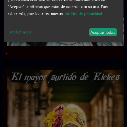
"Aceptar" confirmas que estás de acuerdo con su uso.
Para
saber más, por favor lea nuestra
política de privacidad
.
Preferencias
Aceptar todas
.