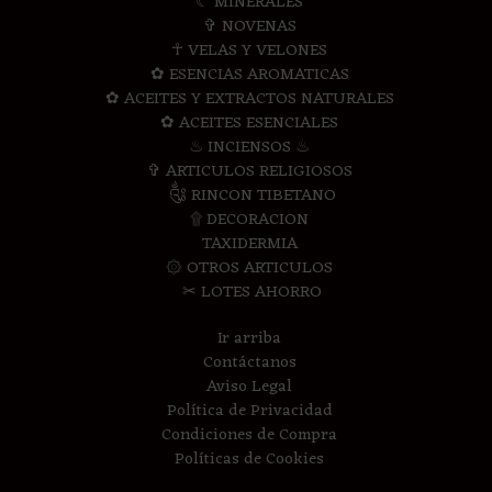
☾ MINERALES
✞ NOVENAS
☥ VELAS Y VELONES
✿ ESENCIAS AROMATICAS
✿ ACEITES Y EXTRACTOS NATURALES
✿ ACEITES ESENCIALES
♨ INCIENSOS ♨
✞ ARTICULOS RELIGIOSOS
༃ RINCON TIBETANO
۩ DECORACION
TAXIDERMIA
۞ OTROS ARTICULOS
✂ LOTES AHORRO
Ir arriba
Contáctanos
Aviso Legal
Política de Privacidad
Condiciones de Compra
Políticas de Cookies