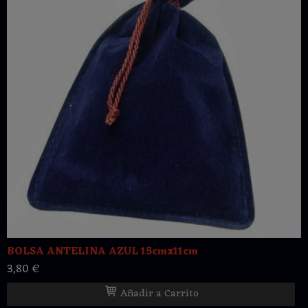
BOLSA ANTELINA AZUL 15cmx11cm
3,80 €
Añadir a Carrito