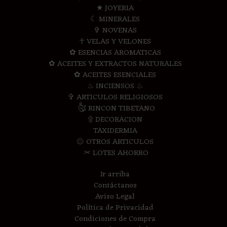
★ JOYERIA
☾ MINERALES
✞ NOVENAS
☥ VELAS Y VELONES
✿ ESENCIAS AROMATICAS
✿ ACEITES Y EXTRACTOS NATURALES
✿ ACEITES ESENCIALES
♨ INCIENSOS ♨
✞ ARTICULOS RELIGIOSOS
༃ RINCON TIBETANO
۩ DECORACION
TAXIDERMIA
۞ OTROS ARTICULOS
✂ LOTES AHORRO
Ir arriba
Contáctanos
Aviso Legal
Política de Privacidad
Condiciones de Compra