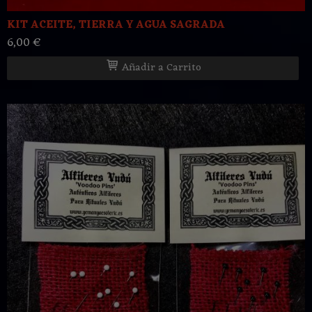
KIT ACEITE, TIERRA Y AGUA SAGRADA
6,00 €
Añadir a Carrito