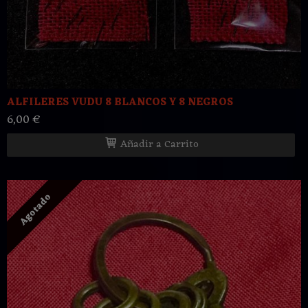
ALFILERES VUDU 8 BLANCOS Y 8 NEGROS
6,00 €
Añadir a Carrito
Agotado