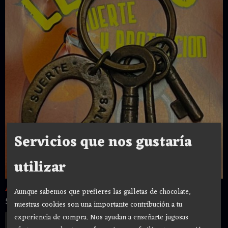
Servicios que nos gustaría
utilizar
AMULETO LLAVES " ABRE CAMINO "...
Aunque sabemos que prefieres las galletas de chocolate,
5,00 €
nuestras cookies son una importante contribución a tu
experiencia de compra. Nos ayudan a enseñarte jugosas
Añadir a Carrito