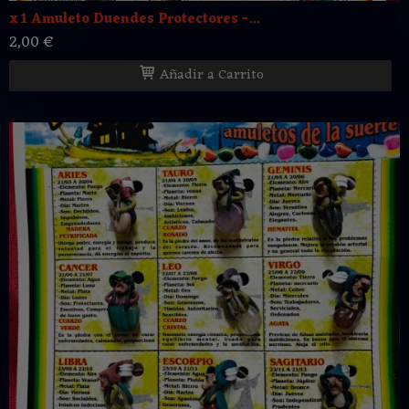
x 1 Amuleto Duendes Protectores -...
2,00 €
Añadir a Carrito