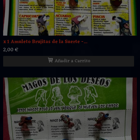
x 1 Amuleto Brujitas de la Suerte -...
2,00 €
Añadir a Carrito