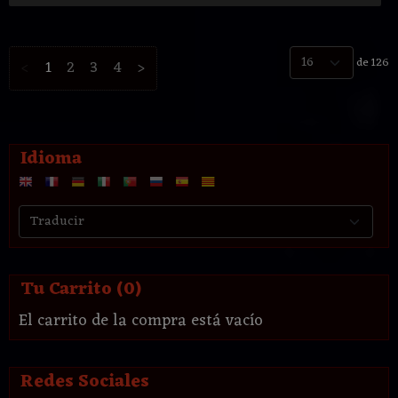
de 126
<
1
2
3
4
>
Idioma
Tu Carrito (0)
El carrito de la compra está vacío
Redes Sociales