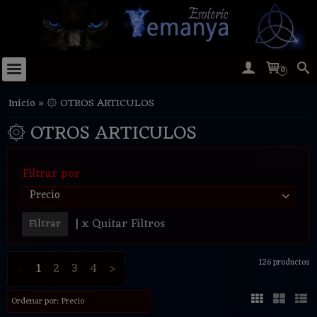
0
Inicio
»
۞ OTROS ARTICULOS
۞ OTROS ARTICULOS
Filtrar por
Precio
|
x Quitar Filtros
126 productos
<
1
2
3
4
>
Ordenar por:
Precio