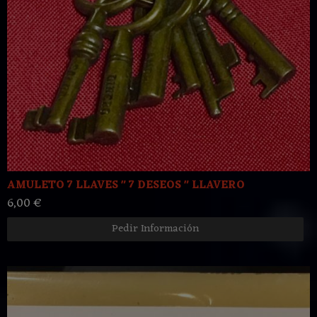
AMULETO 7 LLAVES " 7 DESEOS " LLAVERO
6,00 €
Pedir Información