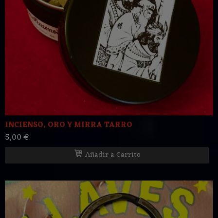
INCIENSO, ORO Y MIRRA TARRO
5,00 €
Añadir a Carrito