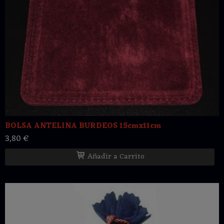
BOLSA ANTELINA BURDEOS 15cmx11cm
3,80 €
Añadir a Carrito