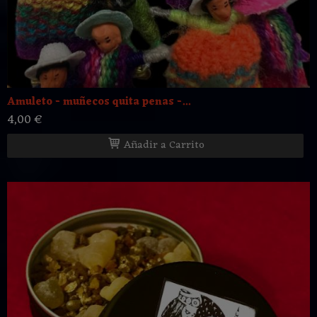
Amuleto - muñecos quita penas -...
4,00 €
Añadir a Carrito