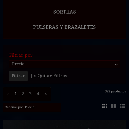
SORTIJAS
PULSERAS Y BRAZALETES
Filtrar por
Precio
|
x Quitar Filtros
322 productos
<
1
2
3
4
>
Ordenar por:
Precio