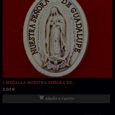
¤ MEDALLA NUESTRA SEÑORA DE...
3,50 €
Añadir a Carrito