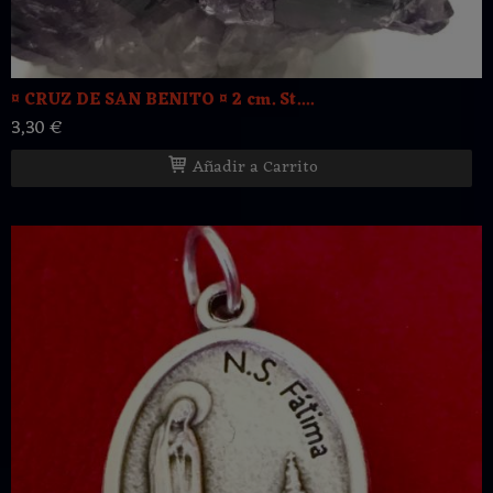
¤ CRUZ DE SAN BENITO ¤ 2 cm. St....
3,30 €
Añadir a Carrito