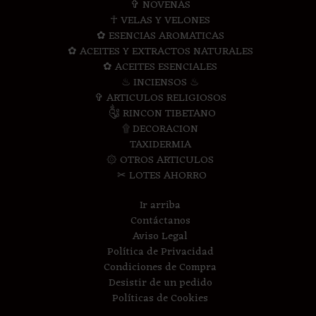
✞ NOVENAS
☥ VELAS Y VELONES
✿ ESENCIAS AROMATICAS
✿ ACEITES Y EXTRACTOS NATURALES
✿ ACEITES ESENCIALES
♨ INCIENSOS ♨
✞ ARTICULOS RELIGIOSOS
༃ RINCON TIBETANO
۩ DECORACION
TAXIDERMIA
۞ OTROS ARTICULOS
✂ LOTES AHORRO
Ir arriba
Contáctanos
Aviso Legal
Política de Privacidad
Condiciones de Compra
Desistir de un pedido
Políticas de Cookies