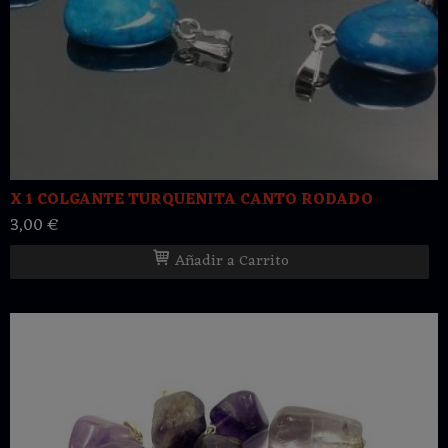
X 1 COLGANTE TURQUENITA CANTO RODADO
3,00 €
Añadir a Carrito