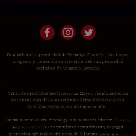
Esta website es propiedad de Yemanya Esoteric . Los textos,
imágenes y contenido en este sitio web son propiedad
exclusiva de Yemanya Esoteric.
Venta de Productos Esotéricos, La Mayor Tienda Esotérica
en España más de 7000 artículos disponibles en la web.
Artículos exclusivos y de importación....
buena-suerte
dinero
fortuna
entomology
insectos-coleccion
job's tears
mecynorrhina
mecynorrhina torquata poggei
juegos-de-azar
loterias
proteccion
raiz-magica
raiz-mano-de-la-fortuna
taxidermy
trabajo