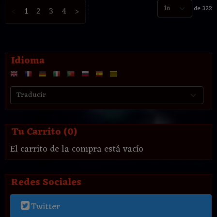
de 322
<
1
2
3
4
>
Idioma
Tu Carrito (0)
El carrito de la compra está vacío
Redes Sociales
Twitter