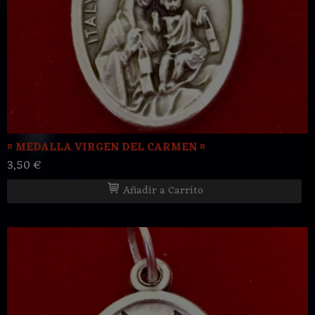
¤ MEDALLA VIRGEN DEL CARMEN ¤
3,50 €
Añadir a Carrito