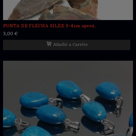
PUNTA DE FLECHA SILEX 3-4cm aprox.
3,00 €
Añadir a Carrito