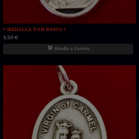
¤ MEDALLA DON BOSCO ¤
3,50 €
Añadir a Carrito