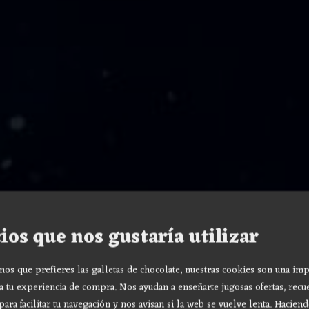
ios que nos gustaría utilizar
s que prefieres las galletas de chocolate, nuestras cookies son una imp
a tu experiencia de compra. Nos ayudan a enseñarte jugosas ofertas, recu
para facilitar tu navegación y nos avisan si la web se vuelve lenta. Haciend