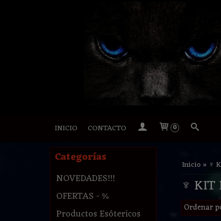
INICIO
CONTACTO
0
Categorías
Inicio
»
♆ K
NOVEDADES!!!
♆ KIT
OFERTAS - %
Ordenar p
Productos Esótericos