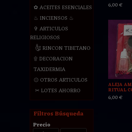
6,00 €
✿ ACEITES ESENCIALES
♨ INCIENSOS ♨
✞ ARTICULOS
RELIGIOSOS
༃ RINCON TIBETANO
۩ DECORACION
TAXIDERMIA
۞ OTROS ARTICULOS
ALEJA AM
✂ LOTES AHORRO
RITUAL CO
6,00 €
Filtros Búsqueda
Precio