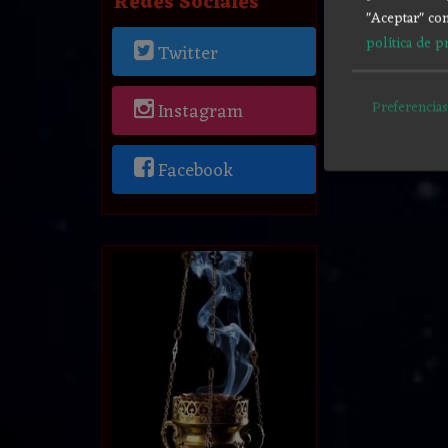
Redes Sociales
"Aceptar" con
política de p
Twitter
Preferencias
Instagram
Facebook