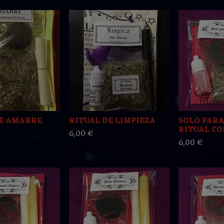
DE AMARRE
RITUAL DE LIMPIEZA
SOLO PARA 
RITUAL CON
6,00 €
6,00 €