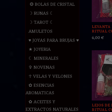
❂ BOLAS DE CRISTAL
☽ RUNAS ☾
☽ TAROT ☾
LEVANTA 
AMULETOS
RITUAL CO
6,00 €
♥ JOYAS PARA BRUJAS ♥
★ JOYERIA
☾ MINERALES
✞ NOVENAS
☥ VELAS Y VELONES
✿ ESENCIAS
AROMATICAS
✿ ACEITES Y
LEJOS DE 
EXTRACTOS NATURALES
RITUAL CO