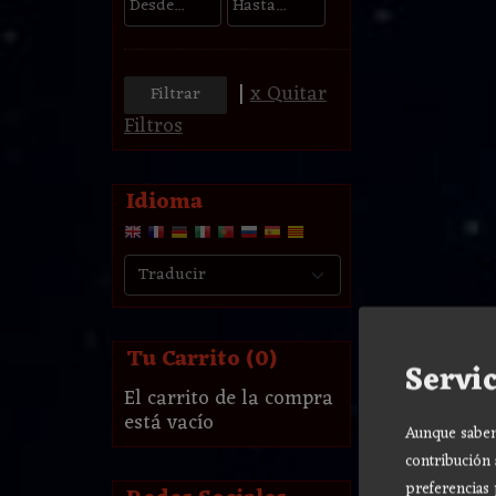
|
x Quitar
Filtros
Idioma
Tu Carrito (0)
Servic
El carrito de la compra
está vacío
Aunque sabemo
contribución 
preferencias 