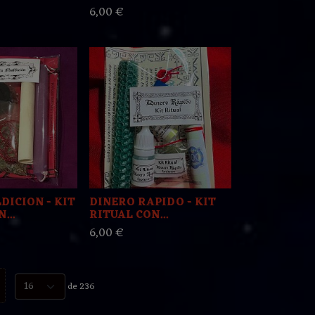
6,00 €
DICION - KIT
DINERO RAPIDO - KIT
...
RITUAL CON...
6,00 €
de 236