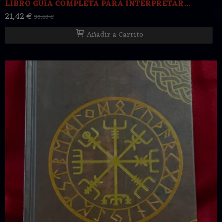
LIBRO GUIA COMPLETA PARA INTERPRETAR...
21,42 €
30,60 €
Añadir a Carrito