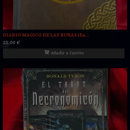
DIARIO MAGICO DE LAS RUNAS (En...
25,00 €
Añadir a Carrito