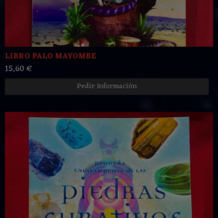
LIBRO PALO MAYOMBE
15,60 €
Pedir Información