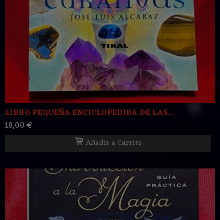
LIBRO PEQUEÑA ENCICLOPEDIDA DE LAS...
18,00 €
Añadir a Carrito