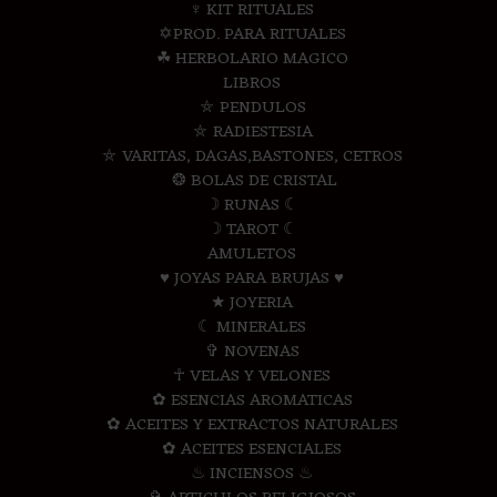
♆ KIT RITUALES
✡PROD. PARA RITUALES
☘ HERBOLARIO MAGICO
LIBROS
⛤ PENDULOS
⛤ RADIESTESIA
⛤ VARITAS, DAGAS,BASTONES, CETROS
❂ BOLAS DE CRISTAL
☽ RUNAS ☾
☽ TAROT ☾
AMULETOS
♥ JOYAS PARA BRUJAS ♥
★ JOYERIA
☾ MINERALES
✞ NOVENAS
☥ VELAS Y VELONES
✿ ESENCIAS AROMATICAS
✿ ACEITES Y EXTRACTOS NATURALES
✿ ACEITES ESENCIALES
♨ INCIENSOS ♨