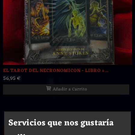
EL TAROT DEL NECRONOMICON - LIBRO +...
56,95 €
Añadir a Carrito
Servicios que nos gustaría
Idioma