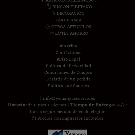
✞ ARTICULOS RELIGIOSOS
༃ RINCON TIBETANO
۩ DECORACION
TAXIDERMIA
۞ OTROS ARTICULOS
✂ LOTES AHORRO
Ir arriba
Contáctanos
Aviso Legal
Política de Privacidad
Condiciones de Compra
Desistir de un pedido
Políticas de Cookies
| info@yemanyaesoteric.es
Horario:
de Lunes a Viernes |
Tiempo de Entrega:
24/72
horas según método de envío elegido
(*) Precios con Impuestos incluidos