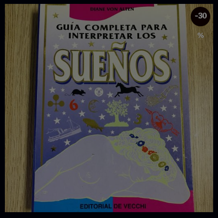
-30
%