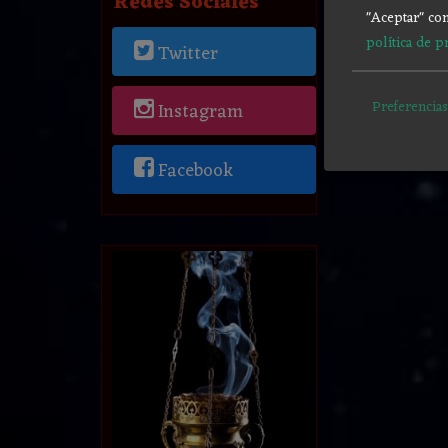
Redes Sociales
"Aceptar" con
política de p
Twitter
Preferencias
Instagram
Facebook