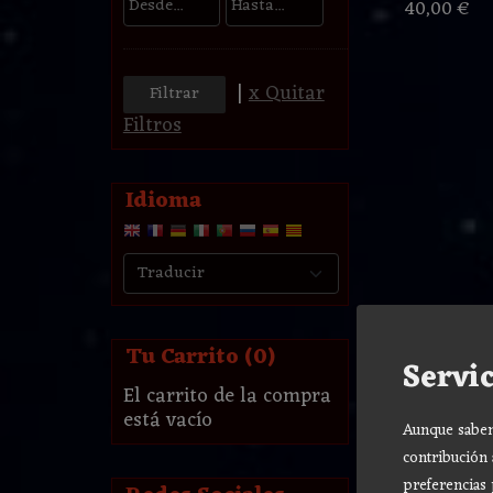
40,00 €
|
x Quitar
Filtros
Idioma
Tu Carrito (0)
Servic
El carrito de la compra
está vacío
Aunque sabemo
contribución 
preferencias 