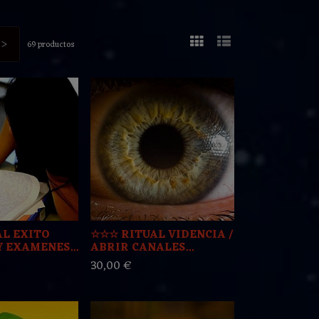
>
69 productos
L EXITO
☆☆☆ RITUAL VIDENCIA /
 EXAMENES...
ABRIR CANALES...
30,00 €