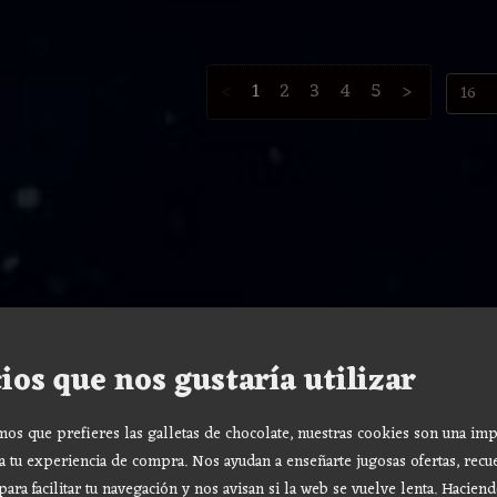
<
1
2
3
4
5
>
ios que nos gustaría utilizar
s que prefieres las galletas de chocolate, nuestras cookies son una imp
a tu experiencia de compra. Nos ayudan a enseñarte jugosas ofertas, recu
para facilitar tu navegación y nos avisan si la web se vuelve lenta. Haciend