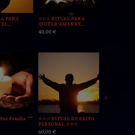
AL PARA
☆☆☆ RITUAL PARA
EL...
QUITAR AMARRE...
40,00 €
 Paz Familia ***
☆☆☆ RITUAL DE EXITO
PERSONAL ☆☆☆
60,00 €