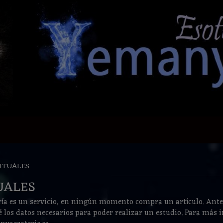
ITUALES
UALES
ría es un servicio, en ningún momento compra un artículo. Ante
 los datos necesarios para poder realizar un estudio. Para más