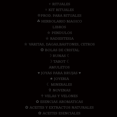
♆ RITUALES
♆ KIT RITUALES
✡PROD. PARA RITUALES
☘ HERBOLARIO MAGICO
LIBROS
⛤ PENDULOS
⛤ RADIESTESIA
⛤ VARITAS, DAGAS,BASTONES, CETROS
❂ BOLAS DE CRISTAL
☽ RUNAS ☾
☽ TAROT ☾
AMULETOS
♥ JOYAS PARA BRUJAS ♥
★ JOYERIA
☾ MINERALES
✞ NOVENAS
☥ VELAS Y VELONES
✿ ESENCIAS AROMATICAS
✿ ACEITES Y EXTRACTOS NATURALES
✿ ACEITES ESENCIALES