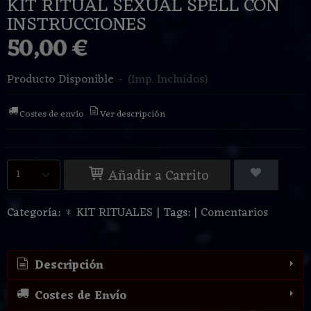
KIT RITUAL SEXUAL SPELL CON
INSTRUCCIONES
50,00 €
Producto Disponible
-
(Imp. Incluidos)
Costes de envío
Ver descripción
Añadir a Carrito
Categoría:
♆ KIT RITUALES
|
Tags:
|
Comentarios
Descripción
Costes de Envío