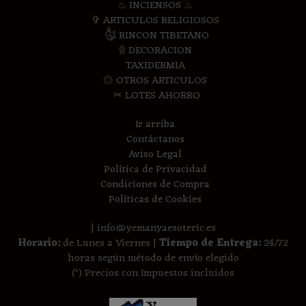
♨ INCIENSOS ♨
✞ ARTICULOS RELIGIOSOS
༃ RINCON TIBETANO
۩ DECORACION
TAXIDERMIA
۞ OTROS ARTICULOS
✂ LOTES AHORRO
Ir arriba
Contáctanos
Aviso Legal
Política de Privacidad
Condiciones de Compra
Políticas de Cookies
| info@yemanyaesoteric.es
Horario:
de Lunes a Viernes |
Tiempo de Entrega:
24/72
horas según método de envío elegido
(*) Precios con Impuestos incluidos